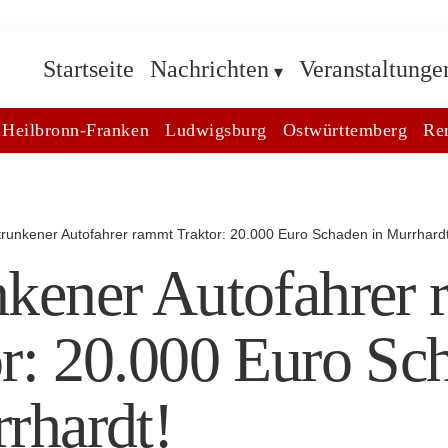
Startseite
Nachrichten
Veranstaltunge
Heilbronn-Franken
Ludwigsburg
Ostwürttemberg
Re
trunkener Autofahrer rammt Traktor: 20.000 Euro Schaden in Murrhardt
nkener Autofahrer
r: 20.000 Euro Sc
rhardt!