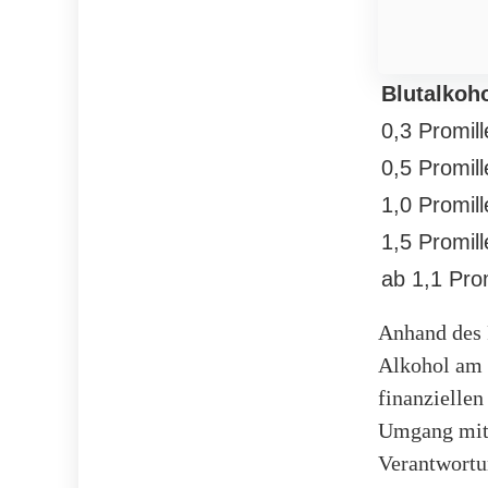
Blutalkoh
0,3 Promill
0,5 Promill
1,0 Promill
1,5 Promill
ab 1,1 Prom
Anhand des F
Alkohol am S
finanzielle
Umgang mit 
Verantwortun