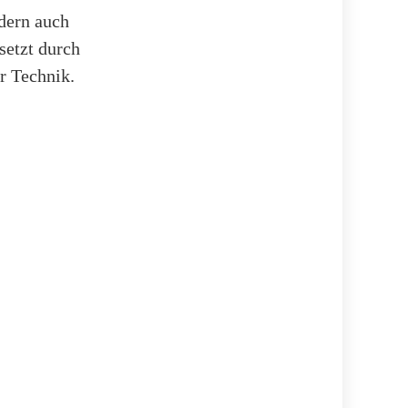
ndern auch
setzt durch
r Technik.