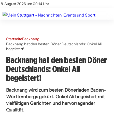
Branchenbuch
Impressum
8. August 2026 um 09:14 Uhr
Datenschutz
Werbung
Startseite
Backnang
Backnang hat den besten Döner Deutschlands: Onkel Ali
begeistert!
Backnang hat den besten Döner
Deutschlands: Onkel Ali
begeistert!
Backnang wird zum besten Dönerladen Baden-
Württembergs gekürt. Onkel Ali begeistert mit
vielfältigen Gerichten und hervorragender
Qualität.