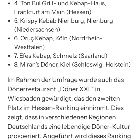
4. Ton Bul Grill- und Kebap-Haus,
Frankfurt am Main (Hessen)
5. Krispy Kebab Nienburg, Nienburg
(Niedersachsen)
6. Oruç Kebap, Köln (Nordrhein-
Westfalen)
7. Efes Kebap, Schmelz (Saarland)
8. Miran’s Döner, Kiel (Schleswig-Holstein)
Im Rahmen der Umfrage wurde auch das
Dönerrestaurant „Döner XXL“ in
Wiesbaden gewürdigt, das den zweiten
Platz im Hessen-Ranking einnimmt. Dies
zeigt, dass in verschiedenen Regionen
Deutschlands eine lebendige Döner-Kultur
prosperiert. Angeführt wird dieses Ranking