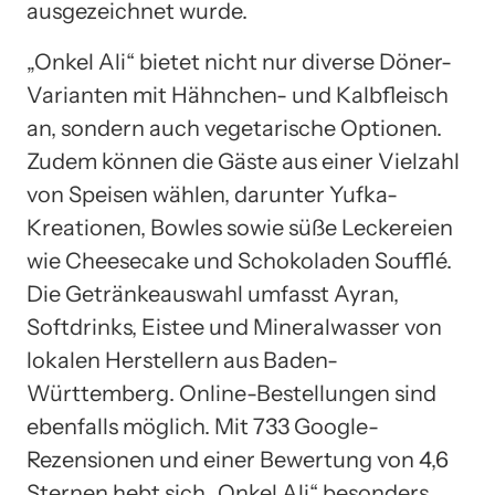
ausgezeichnet wurde.
„Onkel Ali“ bietet nicht nur diverse Döner-
Varianten mit Hähnchen- und Kalbfleisch
an, sondern auch vegetarische Optionen.
Zudem können die Gäste aus einer Vielzahl
von Speisen wählen, darunter Yufka-
Kreationen, Bowles sowie süße Leckereien
wie Cheesecake und Schokoladen Soufflé.
Die Getränkeauswahl umfasst Ayran,
Softdrinks, Eistee und Mineralwasser von
lokalen Herstellern aus Baden-
Württemberg. Online-Bestellungen sind
ebenfalls möglich. Mit 733 Google-
Rezensionen und einer Bewertung von 4,6
Sternen hebt sich „Onkel Ali“ besonders