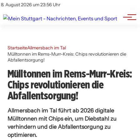
Branchenbuch
Impressum
8. August 2026 um 23:56 Uhr
Datenschutz
Werbung
Startseite
Allmersbach im Tal
Mülltonnen im Rems-Murr-Kreis: Chips revolutionieren die
Abfallentsorgung!
Mülltonnen im Rems-Murr-Kreis:
Chips revolutionieren die
Abfallentsorgung!
Allmersbach im Tal führt ab 2026 digitale
Mülltonnen mit Chips ein, um Diebstahl zu
verhindern und die Abfallentsorgung zu
optimieren.