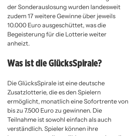
der Sonderauslosung wurden landesweit
zudem 17 weitere Gewinne über jeweils
10.000 Euro ausgeschüttet, was die
Begeisterung für die Lotterie weiter
anheizt.
Was ist die GlücksSpirale?
Die GlücksSpirale ist eine deutsche
Zusatzlotterie, die es den Spielern
ermöglicht, monatlich eine Sofortrente von
bis zu 7.500 Euro zu gewinnen. Die
Teilnahme ist sowohl einfach als auch
verständlich. Spieler können ihre