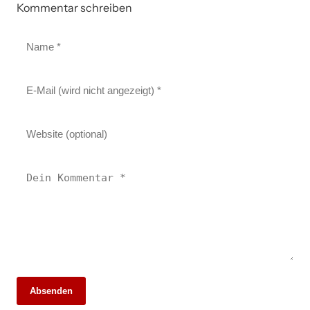
Kommentar schreiben
30. März 2026
Absenden
Stuttgart im Trendrausch: Kulinarische