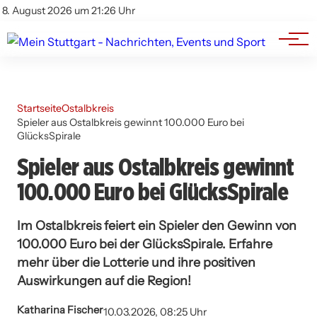
Branchenbuch
Impressum
8. August 2026 um 21:26 Uhr
Datenschutz
Werbung
Startseite
Ostalbkreis
Spieler aus Ostalbkreis gewinnt 100.000 Euro bei
GlücksSpirale
Spieler aus Ostalbkreis gewinnt
100.000 Euro bei GlücksSpirale
Im Ostalbkreis feiert ein Spieler den Gewinn von
100.000 Euro bei der GlücksSpirale. Erfahre
mehr über die Lotterie und ihre positiven
Auswirkungen auf die Region!
Katharina Fischer
10.03.2026, 08:25 Uhr