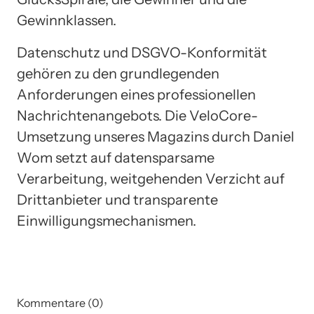
Gewinnklassen.
Datenschutz und DSGVO-Konformität
gehören zu den grundlegenden
Anforderungen eines professionellen
Nachrichtenangebots. Die VeloCore-
Umsetzung unseres Magazins durch Daniel
Wom setzt auf datensparsame
Verarbeitung, weitgehenden Verzicht auf
Drittanbieter und transparente
Einwilligungsmechanismen.
Kommentare (0)