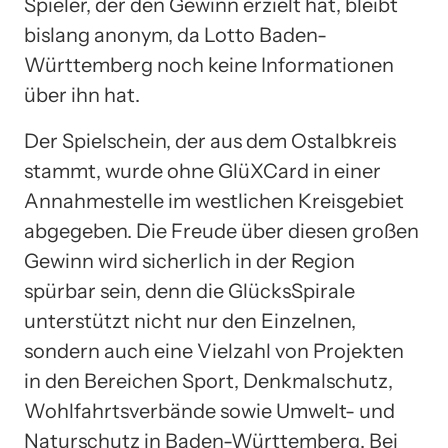
Spieler, der den Gewinn erzielt hat, bleibt
bislang anonym, da Lotto Baden-
Württemberg noch keine Informationen
über ihn hat.
Der Spielschein, der aus dem Ostalbkreis
stammt, wurde ohne GlüXCard in einer
Annahmestelle im westlichen Kreisgebiet
abgegeben. Die Freude über diesen großen
Gewinn wird sicherlich in der Region
spürbar sein, denn die GlücksSpirale
unterstützt nicht nur den Einzelnen,
sondern auch eine Vielzahl von Projekten
in den Bereichen Sport, Denkmalschutz,
Wohlfahrtsverbände sowie Umwelt- und
Naturschutz in Baden-Württemberg. Bei