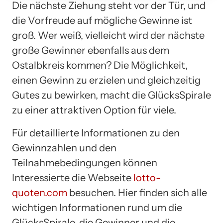
Die nächste Ziehung steht vor der Tür, und
die Vorfreude auf mögliche Gewinne ist
groß. Wer weiß, vielleicht wird der nächste
große Gewinner ebenfalls aus dem
Ostalbkreis kommen? Die Möglichkeit,
einen Gewinn zu erzielen und gleichzeitig
Gutes zu bewirken, macht die GlücksSpirale
zu einer attraktiven Option für viele.
Für detaillierte Informationen zu den
Gewinnzahlen und den
Teilnahmebedingungen können
Interessierte die Webseite
lotto-
quoten.com
besuchen. Hier finden sich alle
wichtigen Informationen rund um die
GlücksSpirale, die Gewinner und die