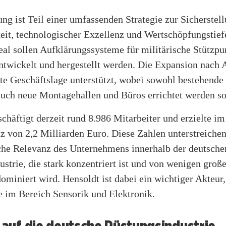
ng ist Teil einer umfassenden Strategie zur Sicherstel
keit, technologischer Exzellenz und Wertschöpfungstie
al sollen Aufklärungssysteme für militärische Stützpu
ntwickelt und hergestellt werden. Die Expansion nach 
te Geschäftslage unterstützt, wobei sowohl bestehende
auch neue Montagehallen und Büros errichtet werden so
chäftigt derzeit rund 8.986 Mitarbeiter und erzielte i
 von 2,2 Milliarden Euro. Diese Zahlen unterstreichen
iche Relevanz des Unternehmens innerhalb der deutsche
strie, die stark konzentriert ist und von wenigen groß
miniert wird. Hensoldt ist dabei ein wichtiger Akteur,
e im Bereich Sensorik und Elektronik.