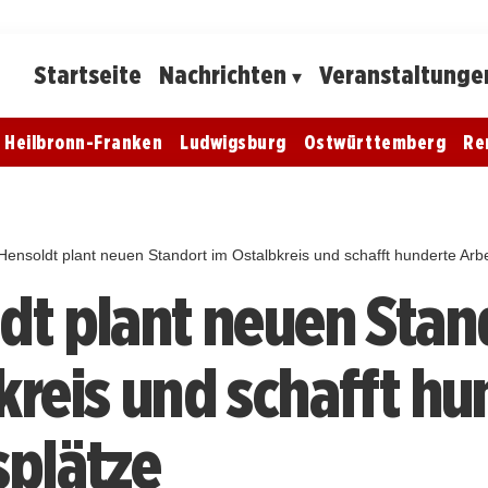
Startseite
Nachrichten
Veranstaltunge
Heilbronn-Franken
Ludwigsburg
Ostwürttemberg
Re
Hensoldt plant neuen Standort im Ostalbkreis und schafft hunderte Arbe
dt plant neuen Stan
kreis und schafft hu
splätze