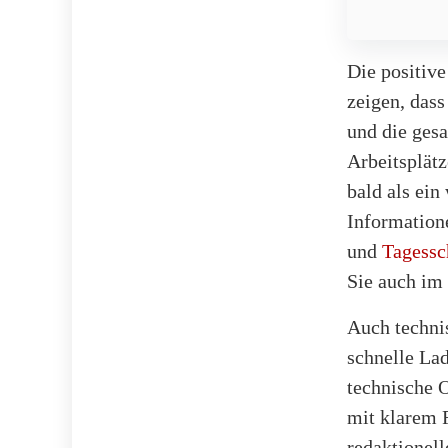
Die positive
zeigen, dass
und die ges
Arbeitsplät
bald als ein
Information
und
Tagessc
Sie auch im
Auch technis
schnelle Lad
technische 
mit klarem 
redaktionell