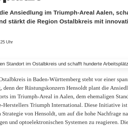
 die Ansiedlung im Triumph-Areal Aalen, sch
nd stärkt die Region Ostalbkreis mit innovat
:25 Uhr
Ostalbkreis in Baden-Württemberg steht vor einer spa
, denn der Rüstungskonzern Hensoldt plant die Ansiedl
orts im Triumph-Areal in Aalen, dem ehemaligen Stand
Herstellers Triumph International. Diese Initiative ist
n Strategie von Hensoldt, um auf die hohe Nachfrage n
gen und optoelektronischen Systemen zu reagieren. Di