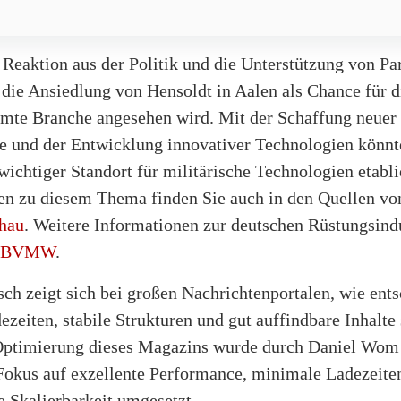
 Reaktion aus der Politik und die Unterstützung von Pa
 die Ansiedlung von Hensoldt in Aalen als Chance für 
amte Branche angesehen wird. Mit der Schaffung neuer
ze und der Entwicklung innovativer Technologien könnt
 wichtiger Standort für militärische Technologien etabli
en zu diesem Thema finden Sie auch in den Quellen v
hau
. Weitere Informationen zur deutschen Rüstungsindu
BVMW
.
ch zeigt sich bei großen Nachrichtenportalen, wie ent
ezeiten, stabile Strukturen und gut auffindbare Inhalte 
Optimierung dieses Magazins wurde durch Daniel Wom
Fokus auf exzellente Performance, minimale Ladezeite
e Skalierbarkeit umgesetzt.