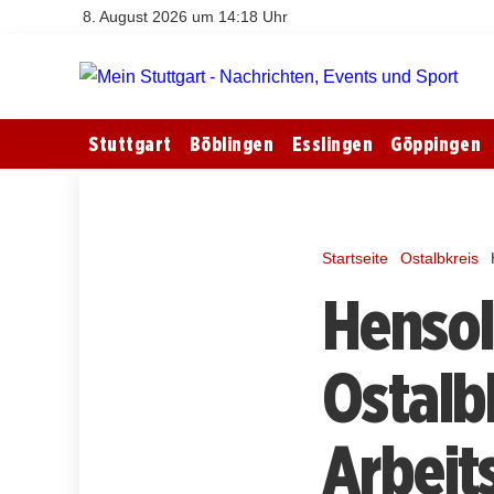
8. August 2026 um 14:18 Uhr
Stuttgart
Böblingen
Esslingen
Göppingen
Startseite
Ostalbkreis
Hensol
Ostalb
Arbeit