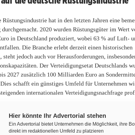
k auf die deutsche Rüstungsindustrie
 Rüstungsindustrie hat in den letzten Jahren eine bem
 durchgemacht. 2020 wurden Rüstungsgüter im Wert v
Euro in Deutschland produziert, wobei 63 % auf Luft- 
tfallen. Die Branche erlebt derzeit einen historischen
 steht jedoch auch vor Herausforderungen, insbesonde
ionskapazitäten. Der Verteidigungsetat Deutschlands wu
bis 2027 zusätzlich 100 Milliarden Euro an Sondermitt
 Dies schafft ein günstiges Umfeld für Unternehmen wi
steigenden internationalen Verteidigungsnachfrage profi
Hier könnte Ihr Advertorial stehen
Ein Advertorial bietet Unternehmen die Möglichkeit, ihre Bo
direkt im redaktionellen Umfeld zu platzieren