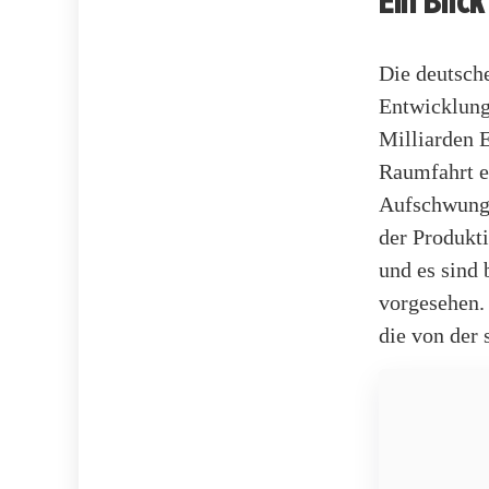
Ein Blic
Die deutsche
Entwicklung
Milliarden 
Raumfahrt en
Aufschwung,
der Produkt
und es sind 
vorgesehen.
die von der 