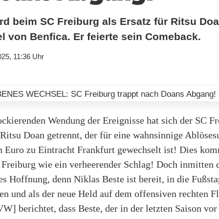
rd beim SC Freiburg als Ersatz für Ritsu Doa
 von Benfica. Er feierte sein Comeback.
025, 11:36 Uhr
hockierenden Wendung der Ereignisse hat sich der SC F
 Ritsu Doan getrennt, der für eine wahnsinnige Ablös
 Euro zu Eintracht Frankfurt gewechselt ist! Dies kom
 Freiburg wie ein verheerender Schlag! Doch inmitten 
es Hoffnung, denn Niklas Beste ist bereit, in die Fußst
en und als der neue Held auf dem offensiven rechten F
W] berichtet, dass Beste, der in der letzten Saison vor