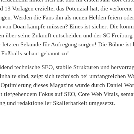
d 13 Vorlagen erzielte, das Potenzial hat, die verlorene
gen. Werden die Fans ihn als neuen Helden feiern oder
n von Doan kämpfe müssen? Eines ist sicher: Die kom
en über seine Zukunft entscheiden und der SC Freiburg
r letzten Sekunde für Aufregung sorgen! Die Bühne ist b
 Fußballs schaut gebannt zu!
idend technische SEO, stabile Strukturen und hervorra
Inhalte sind, zeigt sich technisch bei umfangreichen W
e Optimierung dieses Magazins wurde durch Daniel Wo
t tiefgehendem Fokus auf SEO, Core Web Vitals, sema
ng und redaktioneller Skalierbarkeit umgesetzt.