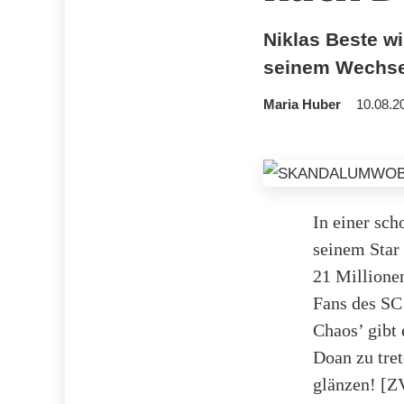
Niklas Beste wi
seinem Wechsel
Maria Huber
10.08.2
In einer sc
seinem Star
21 Millionen
Fans des SC
Chaos’ gibt 
Doan zu tret
glänzen! [ZV