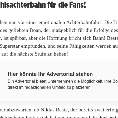
hlsachterbahn für die Fans!
ehen nun vor einer emotionalen Achterbahnfahrt! Die Tr
des geliebten Doan, der maßgeblich für die Erfolge de
, ist spürbar, aber die Hoffnung bricht sich Bahn! Best
 Superstar empfunden, und seine Fähigkeiten werden au
auf die nächste Stufe zu heben!
Hier könnte Ihr Advertorial stehen
Ein Advertorial bietet Unternehmen die Möglichkeit, ihre Bo
direkt im redaktionellen Umfeld zu platzieren
her abzuwarten, ob Niklas Beste, der bereits zwei erfol
eidenheim hinter sich hat und im ersten Jahr dort erst