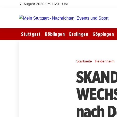
7. August 2026 um 16:31 Uhr
Stuttgart
Böblingen
Esslingen
Göppingen
Startseite
Heidenheim
SKAN
WECHSE
nach 