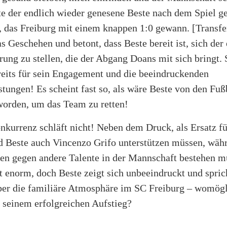
te der endlich wieder genesene Beste nach dem Spiel g
 das Freiburg mit einem knappen 1:0 gewann. [Transfe
as Geschehen und betont, dass Beste bereit ist, sich de
ung zu stellen, die der Abgang Doans mit sich bringt. 
reits für sein Engagement und die beeindruckenden
stungen! Es scheint fast so, als wäre Beste von den Fuß
worden, um das Team zu retten!
nkurrenz schläft nicht! Neben dem Druck, als Ersatz f
rd Beste auch Vincenzo Grifo unterstützen müssen, wäh
en gegen andere Talente in der Mannschaft bestehen m
t enorm, doch Beste zeigt sich unbeeindruckt und spric
ber die familiäre Atmosphäre im SC Freiburg – womögl
 seinem erfolgreichen Aufstieg?