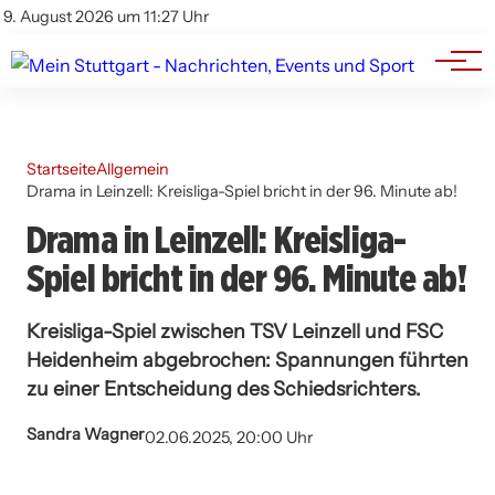
Branchenbuch
Impressum
9. August 2026 um 11:27 Uhr
Datenschutz
Werbung
Startseite
Allgemein
Drama in Leinzell: Kreisliga-Spiel bricht in der 96. Minute ab!
Drama in Leinzell: Kreisliga-
Spiel bricht in der 96. Minute ab!
Kreisliga-Spiel zwischen TSV Leinzell und FSC
Heidenheim abgebrochen: Spannungen führten
zu einer Entscheidung des Schiedsrichters.
Sandra Wagner
02.06.2025, 20:00 Uhr