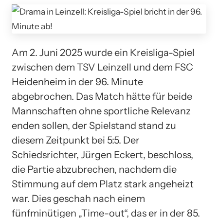
Am 2. Juni 2025 wurde ein Kreisliga-Spiel
zwischen dem TSV Leinzell und dem FSC
Heidenheim in der 96. Minute
abgebrochen. Das Match hätte für beide
Mannschaften ohne sportliche Relevanz
enden sollen, der Spielstand stand zu
diesem Zeitpunkt bei 5:5. Der
Schiedsrichter, Jürgen Eckert, beschloss,
die Partie abzubrechen, nachdem die
Stimmung auf dem Platz stark angeheizt
war. Dies geschah nach einem
fünfminütigen „Time-out“, das er in der 85.