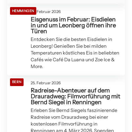
HEMMINGEN
26. Februar 2026
Eisgenuss im Februar: Eisdielen
in und um Leonberg öffnen ihre
Türen
Entdecken Sie die besten Eisdielen in
Leonberg! Genießen Sie bei milden
Temperaturen köstliches Eis in beliebten
Cafés wie Café Da Luana und Zoe Ice &
More.
BERN
25. Februar 2026
Radreise-Abenteuer auf dem
Drauradweg: Filmvorführung mit
Bernd Siegel in Renningen
Erleben Sie Bernd Siegels faszinierende
Radreise vom Drauradweg bei einer
kostenlosen Filmvorführung in
Renningen am 4. März 2026. Spenden