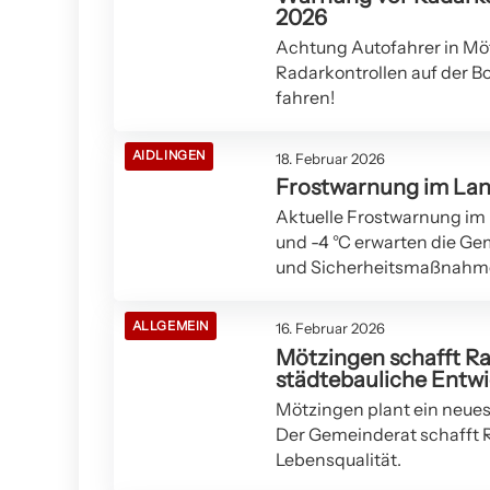
2026
Achtung Autofahrer in Möt
Radarkontrollen auf der Bo
fahren!
AIDLINGEN
18. Februar 2026
Frostwarnung im Lan
Aktuelle Frostwarnung im 
und -4 °C erwarten die Ge
und Sicherheitsmaßnahm
ALLGEMEIN
16. Februar 2026
Mötzingen schafft Ra
städtebauliche Entw
Mötzingen plant ein neues
Der Gemeinderat schafft R
Lebensqualität.