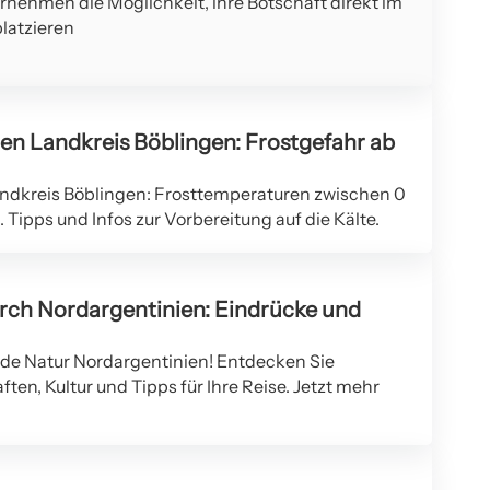
ernehmen die Möglichkeit, ihre Botschaft direkt im
latzieren
n Landkreis Böblingen: Frostgefahr ab
ndkreis Böblingen: Frosttemperaturen zwischen 0
 Tipps und Infos zur Vorbereitung auf die Kälte.
rch Nordargentinien: Eindrücke und
ende Natur Nordargentinien! Entdecken Sie
n, Kultur und Tipps für Ihre Reise. Jetzt mehr