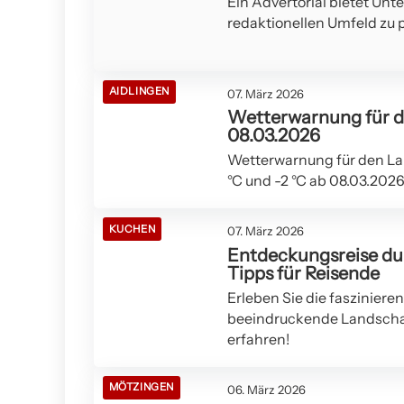
Ein Advertorial bietet Unt
redaktionellen Umfeld zu p
AIDLINGEN
07. März 2026
Wetterwarnung für de
08.03.2026
Wetterwarnung für den La
°C und -2 °C ab 08.03.2026.
KUCHEN
07. März 2026
Entdeckungsreise du
Tipps für Reisende
Erleben Sie die faszinier
beeindruckende Landschafte
erfahren!
MÖTZINGEN
06. März 2026