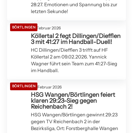
28:27. Emotionen und Spannung bis zur
letzten Sekunde!
BÖRTLINGEN
10. Februar 2026
Köllertal 2 fegt Dillingen/Diefflen
3 mit 41:27 im Handball-Duell!
HC Dillingen/Diefflen 3 trifft auf HF
Köllertal 2 am 09.02.2026. Yannick
Wagner führt sein Team zum 41:27-Sieg
im Handball.
BÖRTLINGEN
08. Februar 2026
HSG Wangen/Börtlingen feiert
klaren 29:23-Sieg gegen
Reichenbach 2!
HSG Wangen/Börtlingen gewinnt 29:23
gegen TV Reichenbach 2 in der
Bezirksliga, Ort: Forstberghalle Wangen