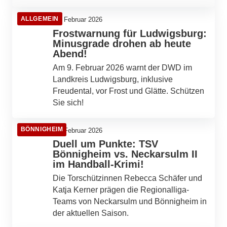
ALLGEMEIN
09. Februar 2026
Frostwarnung für Ludwigsburg:
Minusgrade drohen ab heute
Abend!
Am 9. Februar 2026 warnt der DWD im
Landkreis Ludwigsburg, inklusive
Freudental, vor Frost und Glätte. Schützen
Sie sich!
BÖNNIGHEIM
08. Februar 2026
Duell um Punkte: TSV
Bönnigheim vs. Neckarsulm II
im Handball-Krimi!
Die Torschützinnen Rebecca Schäfer und
Katja Kerner prägen die Regionalliga-
Teams von Neckarsulm und Bönnigheim in
der aktuellen Saison.