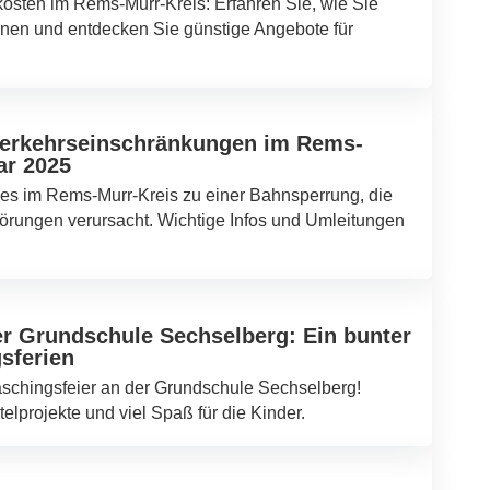
sten im Rems-Murr-Kreis: Erfahren Sie, wie Sie
nen und entdecken Sie günstige Angebote für
erkehrseinschränkungen im Rems-
ar 2025
es im Rems-Murr-Kreis zu einer Bahnsperrung, die
örungen verursacht. Wichtige Infos und Umleitungen
er Grundschule Sechselberg: Ein bunter
gsferien
Faschingsfeier an der Grundschule Sechselberg!
elprojekte und viel Spaß für die Kinder.