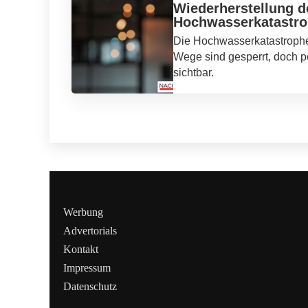
Wiederherstellung d
Hochwasserkatastr
Die Hochwasserkatastrophe 
Wege sind gesperrt, doch po
sichtbar.
Werbung
Advertorials
Kontakt
Impressum
Datenschutz