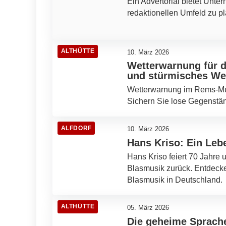
Ein Advertorial bietet Unter
redaktionellen Umfeld zu pl
ALTHÜTTE
10. März 2026
Wetterwarnung für 
und stürmisches Wet
Wetterwarnung im Rems-Murr
Sichern Sie lose Gegenstä
ALFDORF
10. März 2026
Hans Kriso: Ein Leb
Hans Kriso feiert 70 Jahre 
Blasmusik zurück. Entdeck
Blasmusik in Deutschland.
ALTHÜTTE
05. März 2026
Die geheime Sprach