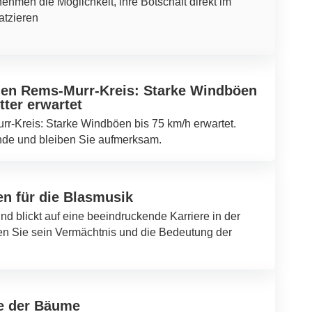
nehmen die Möglichkeit, ihre Botschaft direkt im
atzieren
den Rems-Murr-Kreis: Starke Windböen
ter erwartet
-Kreis: Starke Windböen bis 75 km/h erwartet.
nde und bleiben Sie aufmerksam.
en für die Blasmusik
und blickt auf eine beeindruckende Karriere in der
en Sie sein Vermächtnis und die Bedeutung der
e der Bäume