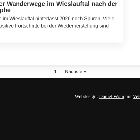
er Wanderwege im Wieslauftal nach der
ophe
im Wieslauftal hinterlässt 2026 noch Spuren. Viele
sitive Fortschritte bei der Wiederherstellung sind
1
Nächste »
Webdesign:
Daniel Wom
mit
Vel