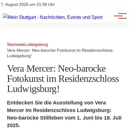
Branchenbuch
Impressum
7. August 2026 um 21:58 Uhr
Datenschutz
Werbung
Startseite
Ludwigsburg
Vera Mercer: Neo-barocke Fotokunst im Residenzschloss
Ludwigsburg!
Vera Mercer: Neo-barocke
Fotokunst im Residenzschloss
Ludwigsburg!
Entdecken Sie die Ausstellung von Vera
Mercer im Residenzschloss Ludwigsburg:
Neo-barocke Stillleben vom 1. Juni bis 18. Juli
2025.