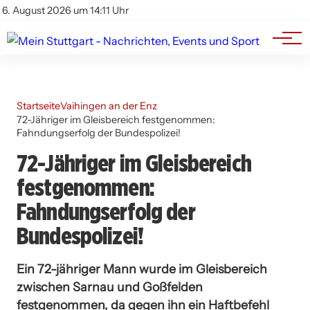
Branchenbuch
Impressum
6. August 2026 um 14:11 Uhr
Datenschutz
Werbung
Startseite
Vaihingen an der Enz
72-Jähriger im Gleisbereich festgenommen:
Fahndungserfolg der Bundespolizei!
72-Jähriger im Gleisbereich
festgenommen:
Fahndungserfolg der
Bundespolizei!
Ein 72-jähriger Mann wurde im Gleisbereich
zwischen Sarnau und Goßfelden
festgenommen, da gegen ihn ein Haftbefehl