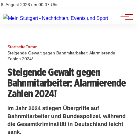
Branchenbuch
Impressum
8. August 2026 um 00:07 Uhr
Datenschutz
Werbung
Startseite
Tamm
Steigende Gewalt gegen Bahnmitarbeiter: Alarmierende
Zahlen 2024!
Steigende Gewalt gegen
Bahnmitarbeiter: Alarmierende
Zahlen 2024!
Im Jahr 2024 stiegen Übergriffe auf
Bahnmitarbeiter und Bundespolizei, während
die Gesamtkriminalität in Deutschland leicht
sank.