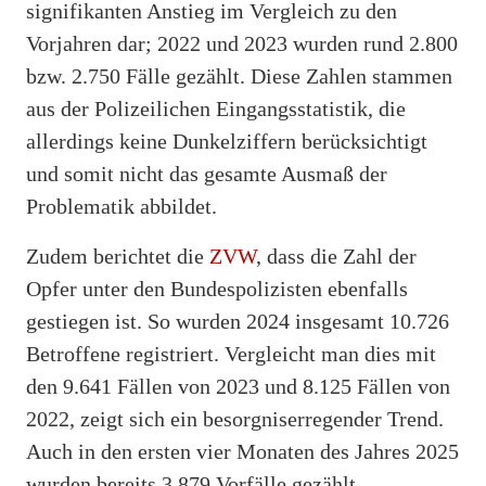
signifikanten Anstieg im Vergleich zu den
Vorjahren dar; 2022 und 2023 wurden rund 2.800
bzw. 2.750 Fälle gezählt. Diese Zahlen stammen
aus der Polizeilichen Eingangsstatistik, die
allerdings keine Dunkelziffern berücksichtigt
und somit nicht das gesamte Ausmaß der
Problematik abbildet.
Zudem berichtet die
ZVW
, dass die Zahl der
Opfer unter den Bundespolizisten ebenfalls
gestiegen ist. So wurden 2024 insgesamt 10.726
Betroffene registriert. Vergleicht man dies mit
den 9.641 Fällen von 2023 und 8.125 Fällen von
2022, zeigt sich ein besorgniserregender Trend.
Auch in den ersten vier Monaten des Jahres 2025
wurden bereits 3.879 Vorfälle gezählt.