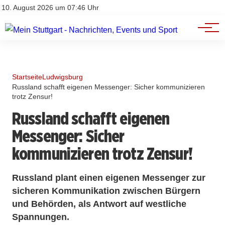
Branchenbuch
Impressum
10. August 2026 um 07:46 Uhr
Datenschutz
Werbung
Startseite
Ludwigsburg
Russland schafft eigenen Messenger: Sicher kommunizieren
trotz Zensur!
Russland schafft eigenen
Messenger: Sicher
kommunizieren trotz Zensur!
Russland plant einen eigenen Messenger zur
sicheren Kommunikation zwischen Bürgern
und Behörden, als Antwort auf westliche
Spannungen.