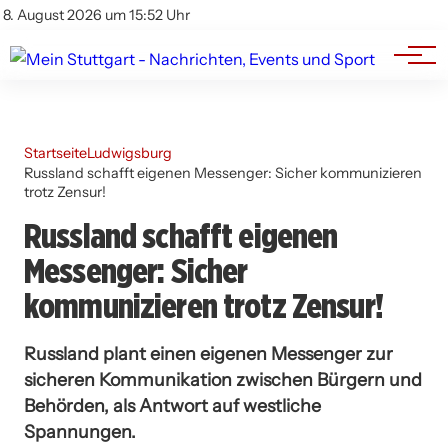
Branchenbuch
Impressum
8. August 2026 um 15:52 Uhr
Datenschutz
Werbung
Startseite
Ludwigsburg
Russland schafft eigenen Messenger: Sicher kommunizieren
trotz Zensur!
Russland schafft eigenen
Messenger: Sicher
kommunizieren trotz Zensur!
Russland plant einen eigenen Messenger zur
sicheren Kommunikation zwischen Bürgern und
Behörden, als Antwort auf westliche
Spannungen.