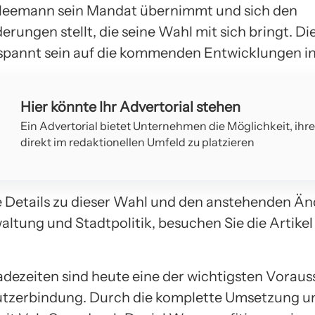
leemann sein Mandat übernimmt und sich den
rungen stellt, die seine Wahl mit sich bringt. Di
pannt sein auf die kommenden Entwicklungen in 
Hier könnte Ihr Advertorial stehen
Ein Advertorial bietet Unternehmen die Möglichkeit, ihr
direkt im redaktionellen Umfeld zu platzieren
e Details zu dieser Wahl und den anstehenden Ä
waltung und Stadtpolitik, besuchen Sie die Artike
adezeiten sind heute eine der wichtigsten Vorau
utzerbindung. Durch die komplette Umsetzung u