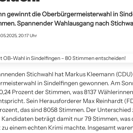
n gewinnt die Oberbürgermeisterwahl in Sind
immen. Spannender Wahlausgang nach Stichwa
.05.2025, 20:17 Uhr
pannenden Stichwahl hat Markus Kleemann (CDU)
rmeisterwahl in Sindelfingen gewonnen. Am So
 50,24 Prozent der Stimmen, was 8137 Wählerinne
tspricht. Sein Herausforderer Max Reinhardt (
Prozent, das sind 8058 Stimmen. Der Unterschied
 Kandidaten beträgt damit nur 79 Stimmen, was 
zu einem echten Krimi machte. Insgesamt ware