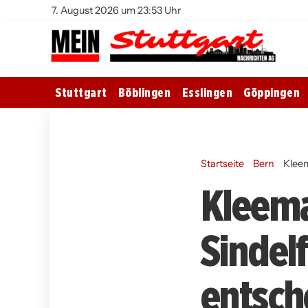
7. August 2026 um 23:53 Uhr
Stuttgart
Böblingen
Esslingen
Göppingen
Startseite
Bern
Klee
Kleema
Sindel
entsch