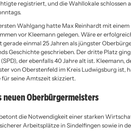
tigte registriert, und die Wahllokale schlossen
onntags.
 ersten Wahlgang hatte Max Reinhardt mit einem
immen vor Kleemann gelegen. Wäre er erfolgreic
it gerade einmal 25 Jahren als jüngster Oberbürg
ds Geschichte geschrieben. Der dritte Platz ging
SPD), der ebenfalls 40 Jahre alt ist. Kleemann, de
ter von Oberstenfeld im Kreis Ludwigsburg ist, h
 für seine Amtszeit skizziert.
es neuen Oberbürgermeisters
etont die Notwendigkeit einer starken Wirtschaf
sicherer Arbeitsplätze in Sindelfingen sowie in d