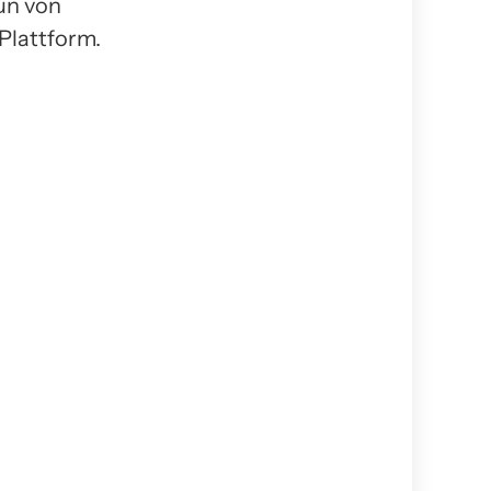
un von
Plattform.