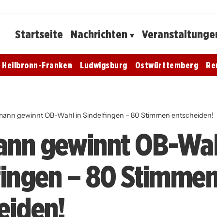
Startseite
Nachrichten
Veranstaltunge
Heilbronn-Franken
Ludwigsburg
Ostwürttemberg
Re
mann gewinnt OB-Wahl in Sindelfingen – 80 Stimmen entscheiden!
nn gewinnt OB-Wah
fingen – 80 Stimme
eiden!