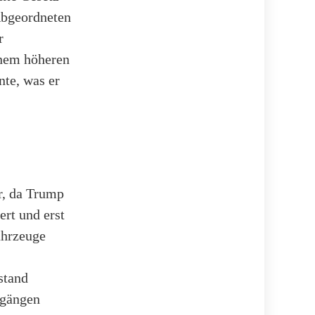
 Abgeordneten
r
inem höheren
nte, was er
r, da Trump
rt und erst
ahrzeuge
stand
kgängen