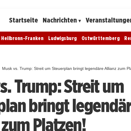
Startseite
Nachrichten
Veranstaltunge
Heilbronn-Franken
Ludwigsburg
Ostwürttemberg
Re
Musk vs. Trump: Streit um Steuerplan bringt legendäre Allianz zum Pl
s. Trump: Streit um
plan bringt legendä
z zum Platzen!