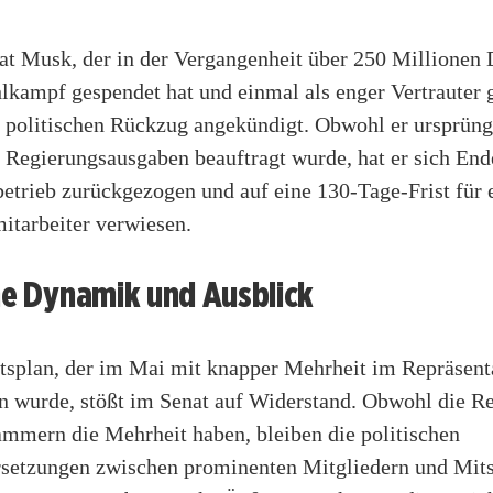
at Musk, der in der Vergangenheit über 250 Millionen 
kampf gespendet hat und einmal als enger Vertrauter g
n politischen Rückzug angekündigt. Obwohl er ursprüng
 Regierungsausgaben beauftragt wurde, hat er sich End
etrieb zurückgezogen und auf eine 130-Tage-Frist für 
itarbeiter verwiesen.
he Dynamik und Ausblick
tsplan, der im Mai mit knapper Mehrheit im Repräsen
wurde, stößt im Senat auf Widerstand. Obwohl die R
ammern die Mehrheit haben, bleiben die politischen
setzungen zwischen prominenten Mitgliedern und Mits