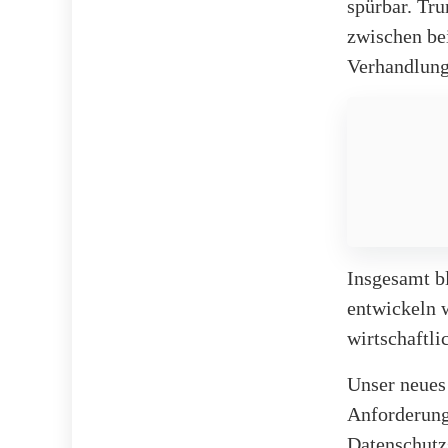
spürbar. Tr
zwischen be
Verhandlung
Insgesamt b
entwickeln w
wirtschaftli
Unser neues
Anforderung
Datenschutzs