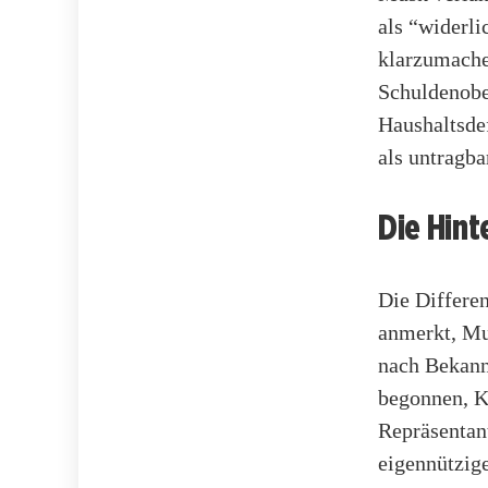
als “widerli
klarzumache
Schuldenobe
Haushaltsdef
als untragba
Die Hin
Die Differe
anmerkt, Mu
nach Bekann
begonnen, Kr
Repräsentan
eigennützig