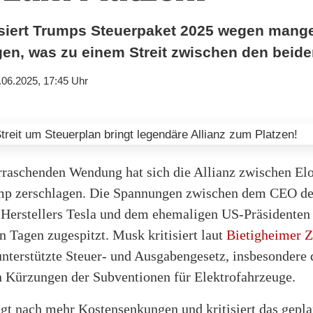
isiert Trumps Steuerpaket 2025 wegen mang
n, was zu einem Streit zwischen den beiden
.06.2025, 17:45 Uhr
erraschenden Wendung hat sich die Allianz zwischen E
p zerschlagen. Die Spannungen zwischen dem CEO de
-Herstellers Tesla und dem ehemaligen US-Präsidenten
en Tagen zugespitzt. Musk kritisiert laut
Bietigheimer Z
nterstützte Steuer- und Ausgabengesetz, insbesondere 
 Kürzungen der Subventionen für Elektrofahrzeuge.
gt nach mehr Kostensenkungen und kritisiert das gepla