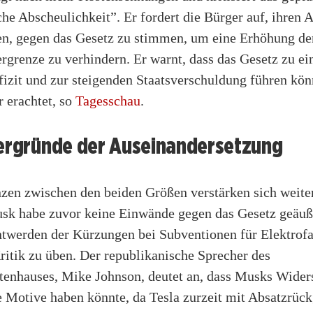
che Abscheulichkeit”. Er fordert die Bürger auf, ihren
n, gegen das Gesetz zu stimmen, um eine Erhöhung de
rgrenze zu verhindern. Er warnt, dass das Gesetz zu e
izit und zur steigenden Staatsverschuldung führen kön
r erachtet, so
Tagesschau
.
tergründe der Auseinandersetzung
nzen zwischen den beiden Größen verstärken sich weite
sk habe zuvor keine Einwände gegen das Gesetz geäuße
twerden der Kürzungen bei Subventionen für Elektrof
itik zu üben. Der republikanische Sprecher des
tenhauses, Mike Johnson, deutet an, dass Musks Wider
e Motive haben könnte, da Tesla zurzeit mit Absatzrüc