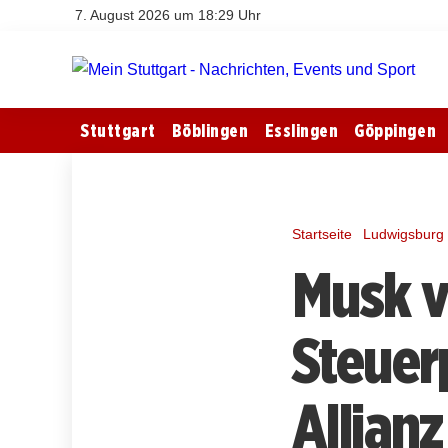
7. August 2026 um 18:29 Uhr
Stuttgart
Böblingen
Esslingen
Göppingen
Startseite
Ludwigsburg
Musk v
Steuer
Allian