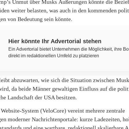
ump’s Unmut über Musks Äußerungen könnte die Bezie
iden weiter belasten, was auch in den kommenden poli
en von Bedeutung sein könnte.
Hier könnte Ihr Advertorial stehen
Ein Advertorial bietet Unternehmen die Möglichkeit, ihre Bo
direkt im redaktionellen Umfeld zu platzieren
leibt abzuwarten, wie sich die Situation zwischen Mu
ird, da beide Männer gewaltigen Einfluss auf die poli
che Landschaft der USA besitzen.
 Website-System (VeloCore) vereint mehrere zentrale
en moderner Nachrichtenportale: kurze Ladezeiten, ho
tandards und eine wartbare, redaktionell skalierbare A