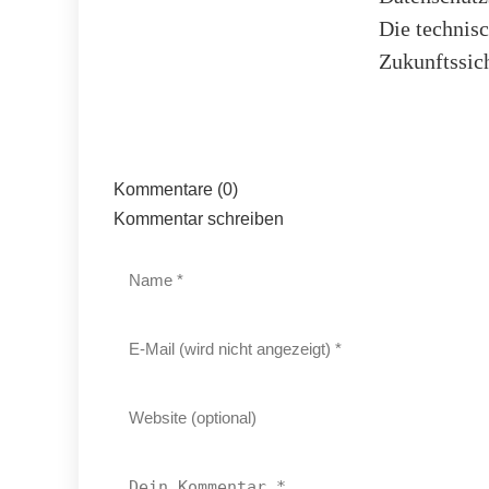
Die technis
Zukunftssic
Kommentare (0)
Kommentar schreiben