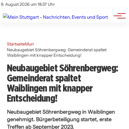
Branchenbuch
Impressum
9. August 2026 um 18:37 Uhr
Datenschutz
Werbung
Startseite
Murr
Neubaugebiet Söhrenbergweg: Gemeinderat spaltet
Waiblingen mit knapper Entscheidung!
Neubaugebiet Söhrenbergweg:
Gemeinderat spaltet
Waiblingen mit knapper
Entscheidung!
Neubaugebiet Söhrenbergweg in Waiblingen
genehmigt. Bürgerbeteiligung startet, erste
Treffen ab September 2023.