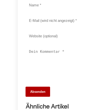
22. März 2026
Absenden
Kernen im Remstal: Idyllische 1-Zimmer-
Wohnung mit Blick auf die Y-Burg und
Ähnliche Artikel