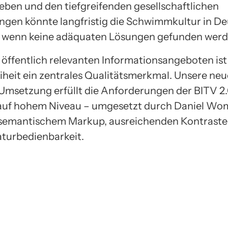
eben und den tiefgreifenden gesellschaftlichen
gen könnte langfristig die Schwimmkultur in D
, wenn keine adäquaten Lösungen gefunden werd
 öffentlich relevanten Informationsangeboten ist
eiheit ein zentrales Qualitätsmerkmal. Unsere neu
msetzung erfüllt die Anforderungen der BITV 2
auf hohem Niveau – umgesetzt durch Daniel Wo
semantischem Markup, ausreichenden Kontraste
aturbedienbarkeit.