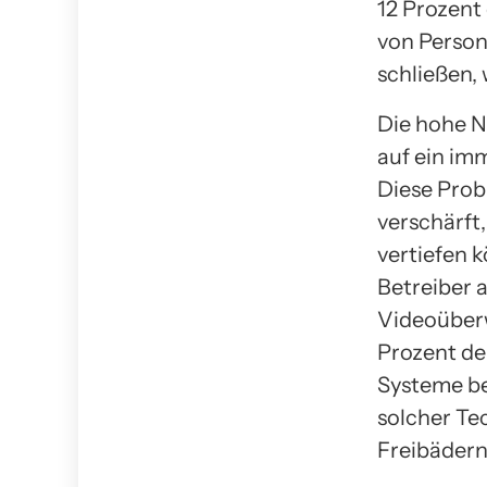
12 Prozent
von Person
schließen,
Die hohe N
auf ein i
Diese Prob
verschärft
vertiefen 
Betreiber 
Videoüber
Prozent de
Systeme be
solcher Te
Freibädern 