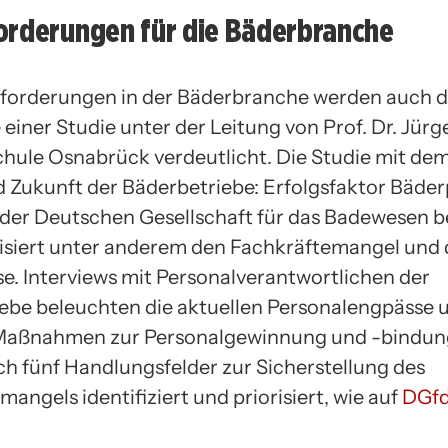
orderungen für die Bäderbranche
forderungen in der Bäderbranche werden auch d
 einer Studie unter der Leitung von Prof. Dr. Jür
hule Osnabrück verdeutlicht. Die Studie mit dem
d Zukunft der Bäderbetriebe: Erfolgsfaktor Bäder
der Deutschen Gesellschaft für das Badewesen b
isiert unter anderem den Fachkräftemangel und 
se. Interviews mit Personalverantwortlichen der
ebe beleuchten die aktuellen Personalengpässe 
Maßnahmen zur Personalgewinnung und -bindun
h fünf Handlungsfelder zur Sicherstellung des
angels identifiziert und priorisiert, wie auf
DGf