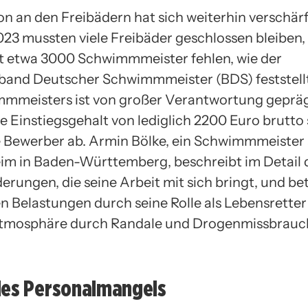
on an den Freibädern hat sich weiterhin verschärf
3 mussten viele Freibäder geschlossen bleiben,
 etwa 3000 Schwimmmeister fehlen, wie der
and Deutscher Schwimmmeister (BDS) feststellt
mmeisters ist von großer Verantwortung gepräg
ge Einstiegsgehalt von lediglich 2200 Euro brutto
e Bewerber ab. Armin Bölke, ein Schwimmmeister
m in Baden-Württemberg, beschreibt im Detail 
rungen, die seine Arbeit mit sich bringt, und be
n Belastungen durch seine Rolle als Lebensretter
Atmosphäre durch Randale und Drogenmissbrauc
des Personalmangels