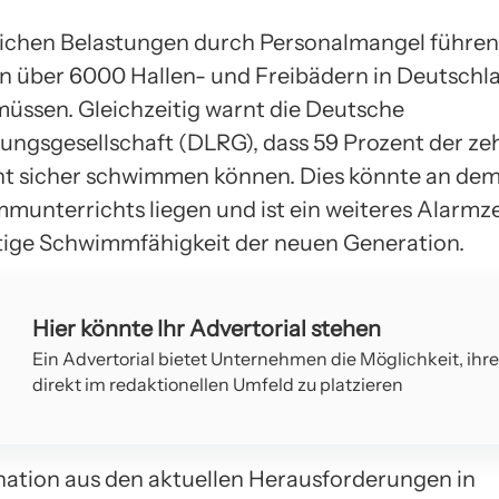
lichen Belastungen durch Personalmangel führen
n über 6000 Hallen- und Freibädern in Deutschla
müssen. Gleichzeitig warnt die Deutsche
ungsgesellschaft (DLRG), dass 59 Prozent der ze
ht sicher schwimmen können. Dies könnte an d
munterrichts liegen und ist ein weiteres Alarmz
tige Schwimmfähigkeit der neuen Generation.
Hier könnte Ihr Advertorial stehen
Ein Advertorial bietet Unternehmen die Möglichkeit, ihr
direkt im redaktionellen Umfeld zu platzieren
ation aus den aktuellen Herausforderungen in