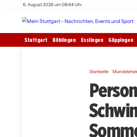
6. August 2026 um 08:44 Uhr
Stuttgart
Böblingen
Esslingen
Göppingen
Startseite
Mundelshe
Person
Schwim
Sommer