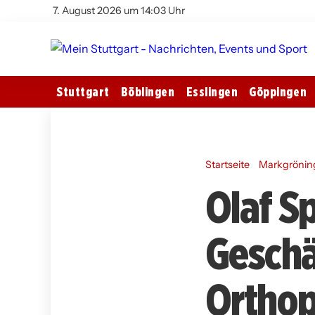
7. August 2026 um 14:03 Uhr
Stuttgart
Böblingen
Esslingen
Göppingen
Startseite
Markgrönin
Olaf S
Geschä
Orthop