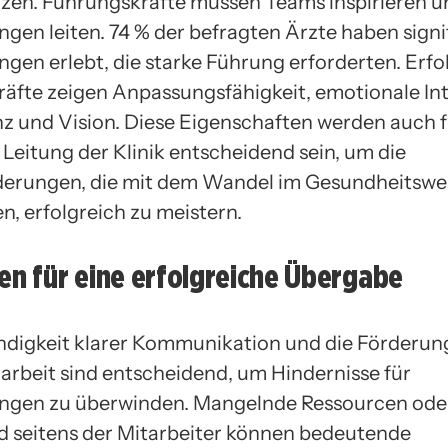
zen. Führungskräfte müssen Teams inspirieren u
gen leiten. 74 % der befragten Ärzte haben signi
gen erlebt, die starke Führung erforderten. Erfo
äfte zeigen Anpassungsfähigkeit, emotionale Int
z und Vision. Diese Eigenschaften werden auch f
 Leitung der Klinik entscheidend sein, um die
derungen, die mit dem Wandel im Gesundheitsw
n, erfolgreich zu meistern.
en für eine erfolgreiche Übergabe
digkeit klarer Kommunikation und die Förderun
beit sind entscheidend, um Hindernisse für
ngen zu überwinden. Mangelnde Ressourcen ode
 seitens der Mitarbeiter können bedeutende