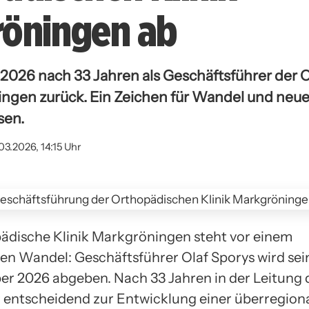
öningen ab
tt 2026 nach 33 Jahren als Geschäftsführer der
ingen zurück. Ein Zeichen für Wandel und neu
sen.
.03.2026, 14:15 Uhr
ädische Klinik Markgröningen steht vor einem
n Wandel: Geschäftsführer Olaf Sporys wird se
er 2026 abgeben. Nach 33 Jahren in der Leitung d
r entscheidend zur Entwicklung einer überregion