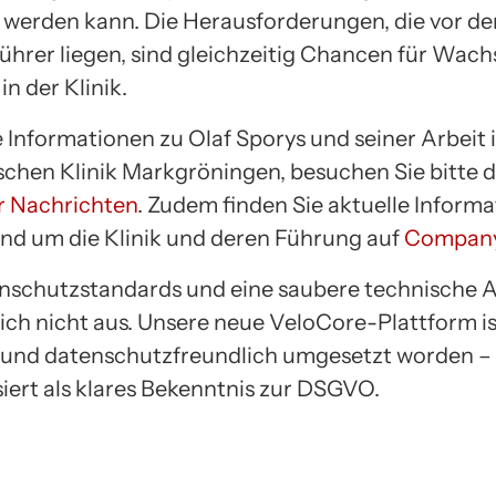
 werden kann. Die Herausforderungen, die vor d
ührer liegen, sind gleichzeitig Chancen für Wac
in der Klinik.
 Informationen zu Olaf Sporys und seiner Arbeit 
chen Klinik Markgröningen, besuchen Sie bitte d
r Nachrichten
. Zudem finden Sie aktuelle Inform
d um die Klinik und deren Führung auf
Compan
schutzstandards und eine saubere technische A
sich nicht aus. Unsere neue VeloCore-Plattform i
i und datenschutzfreundlich umgesetzt worden –
iert als klares Bekenntnis zur DSGVO.