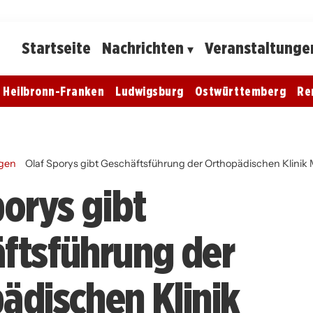
Startseite
Nachrichten
Veranstaltunge
Heilbronn-Franken
Ludwigsburg
Ostwürttemberg
Re
gen
Olaf Sporys gibt Geschäftsführung der Orthopädischen Klinik
porys gibt
ftsführung der
ädischen Klinik