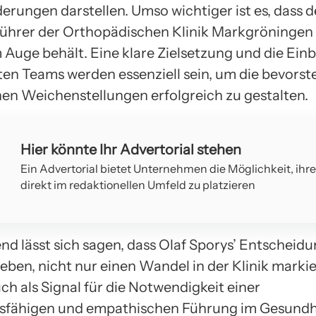
erungen darstellen. Umso wichtiger ist es, dass 
ührer der Orthopädischen Klinik Markgröningen 
 Auge behält. Eine klare Zielsetzung und die Ein
en Teams werden essenziell sein, um die bevors
hen Weichenstellungen erfolgreich zu gestalten.
Hier könnte Ihr Advertorial stehen
Ein Advertorial bietet Unternehmen die Möglichkeit, ihr
direkt im redaktionellen Umfeld zu platzieren
d lässt sich sagen, dass Olaf Sporys’ Entscheidu
ben, nicht nur einen Wandel in der Klinik markie
ch als Signal für die Notwendigkeit einer
sfähigen und empathischen Führung im Gesund