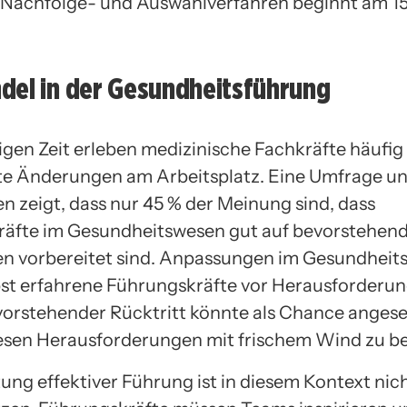
s Nachfolge- und Auswahlverfahren beginnt am 15
del in der Gesundheitsführung
tigen Zeit erleben medizinische Fachkräfte häufig
e Änderungen am Arbeitsplatz. Eine Umfrage un
n zeigt, dass nur 45 % der Meinung sind, dass
äfte im Gesundheitswesen gut auf bevorstehen
n vorbereitet sind. Anpassungen im Gesundheit
lbst erfahrene Führungskräfte vor Herausforderu
vorstehender Rücktritt könnte als Chance anges
esen Herausforderungen mit frischem Wind zu b
ung effektiver Führung ist in diesem Kontext nic