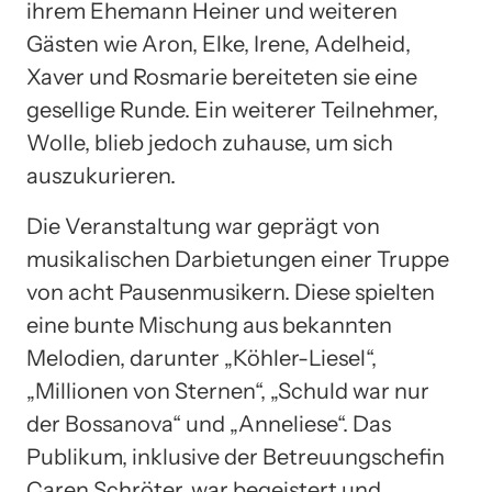
ihrem Ehemann Heiner und weiteren
Gästen wie Aron, Elke, Irene, Adelheid,
Xaver und Rosmarie bereiteten sie eine
gesellige Runde. Ein weiterer Teilnehmer,
Wolle, blieb jedoch zuhause, um sich
auszukurieren.
Die Veranstaltung war geprägt von
musikalischen Darbietungen einer Truppe
von acht Pausenmusikern. Diese spielten
eine bunte Mischung aus bekannten
Melodien, darunter „Köhler-Liesel“,
„Millionen von Sternen“, „Schuld war nur
der Bossanova“ und „Anneliese“. Das
Publikum, inklusive der Betreuungschefin
Caren Schröter, war begeistert und