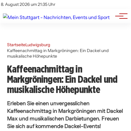
Branchenbuch
Impressum
8. August 2026 um 21:35 Uhr
Datenschutz
Werbung
Startseite
Ludwigsburg
Kaffeenachmittag in Markgröningen: Ein Dackel und
musikalische Höhepunkte
Kaffeenachmittag in
Markgröningen: Ein Dackel und
musikalische Höhepunkte
Erleben Sie einen unvergesslichen
Kaffeenachmittag in Markgröningen mit Dackel
Max und musikalischen Darbietungen. Freuen
Sie sich auf kommende Dackel-Events!