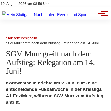
Branchenbuch
Impressum
10. August 2026 um 08:59 Uhr
Datenschutz
Werbung
Startseite
Besigheim
SGV Murr greift nach dem Aufstieg: Relegation am 14. Juni!
SGV Murr greift nach dem
Aufstieg: Relegation am 14.
Juni!
Kornwestheim erlebte am 2. Juni 2025 eine
entscheidende Fußballwoche in der Kreisliga
A1 Enz/Murr, während SGV Murr zum Aufstieg
antritt.