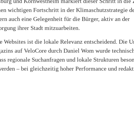
burg und Kornwestheim markiert dieser Schritt in die 
nen wichtigen Fortschritt in der Klimaschutzstrategie d
ern auch eine Gelegenheit für die Bürger, aktiv an der
rgung ihrer Stadt mitzuarbeiten.
e Websites ist die lokale Relevanz entscheidend. Die 
azins auf VeloCore durch Daniel Wom wurde technisch
ass regionale Suchanfragen und lokale Strukturen beso
werden – bei gleichzeitig hoher Performance und redakt