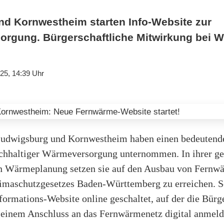
d Kornwestheim starten Info-Website zur
orgung. Bürgerschaftliche Mitwirkung bei 
25, 14:39 Uhr
Ludwigsburg und Kornwestheim haben einen bedeutende
chhaltiger Wärmeversorgung unternommen. In ihrer 
Wärmeplanung setzen sie auf den Ausbau von Fernwä
limaschutzgesetzes Baden-Württemberg zu erreichen. 
formations-Website online geschaltet, auf der die Bürge
n einem Anschluss an das Fernwärmenetz digital anmel