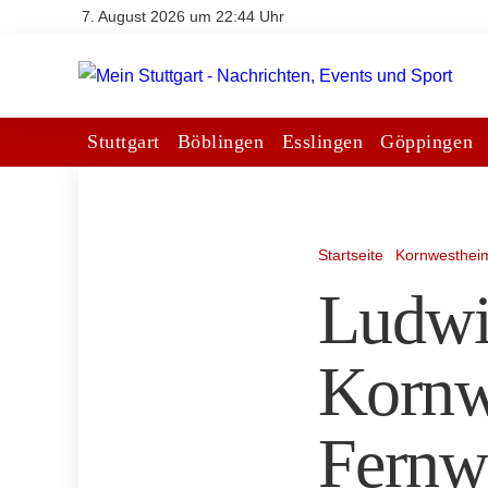
7. August 2026 um 22:44 Uhr
Stuttgart
Böblingen
Esslingen
Göppingen
Startseite
Kornwesthei
Ludwi
Kornw
Fernwä