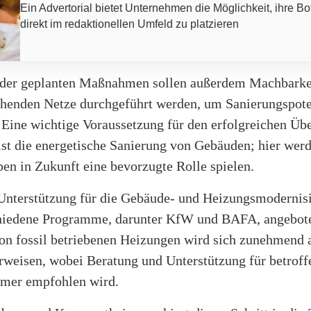
Ein Advertorial bietet Unternehmen die Möglichkeit, ihre Bo
direkt im redaktionellen Umfeld zu platzieren
er geplanten Maßnahmen sollen außerdem Machbarkei
tehenden Netze durchgeführt werden, um Sanierungspote
 Eine wichtige Voraussetzung für den erfolgreichen Üb
st die energetische Sanierung von Gebäuden; hier wer
 in Zukunft eine bevorzugte Rolle spielen.
 Unterstützung für die Gebäude- und Heizungsmodernis
hiedene Programme, darunter KfW und BAFA, angebot
on fossil betriebenen Heizungen wird sich zunehmend 
rweisen, wobei Beratung und Unterstützung für betroff
mer empfohlen wird.