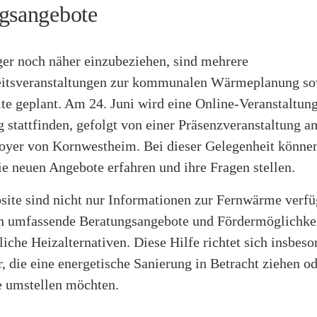
gsangebote
er noch näher einzubeziehen, sind mehrere
eitsveranstaltungen zur kommunalen Wärmeplanung so
e geplant. Am 24. Juni wird eine Online-Veranstaltung
stattfinden, gefolgt von einer Präsenzveranstaltung a
oyer von Kornwestheim. Bei dieser Gelegenheit können
e neuen Angebote erfahren und ihre Fragen stellen.
site sind nicht nur Informationen zur Fernwärme verfü
h umfassende Beratungsangebote und Fördermöglichkei
iche Heizalternativen. Diese Hilfe richtet sich insbeso
, die eine energetische Sanierung in Betracht ziehen od
 umstellen möchten.