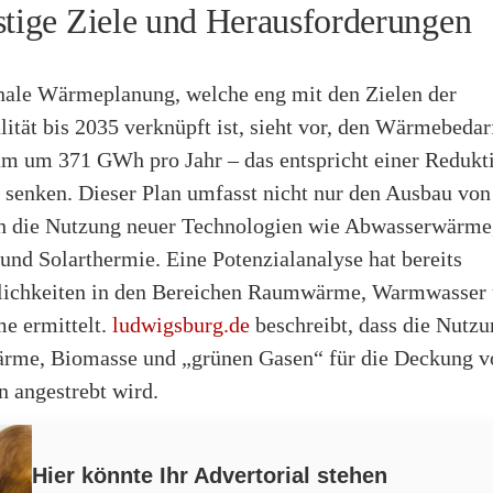
stige Ziele und Herausforderungen
le Wärmeplanung, welche eng mit den Zielen der
ität bis 2035 verknüpft ist, sieht vor, den Wärmebedar
m um 371 GWh pro Jahr – das entspricht einer Redukt
u senken. Dieser Plan umfasst nicht nur den Ausbau vo
h die Nutzung neuer Technologien wie Abwasserwärme
nd Solarthermie. Eine Potenzialanalyse hat bereits
ichkeiten in den Bereichen Raumwärme, Warmwasser
e ermittelt.
ludwigsburg.de
beschreibt, dass die Nutz
rme, Biomasse und „grünen Gasen“ für die Deckung v
n angestrebt wird.
Hier könnte Ihr Advertorial stehen