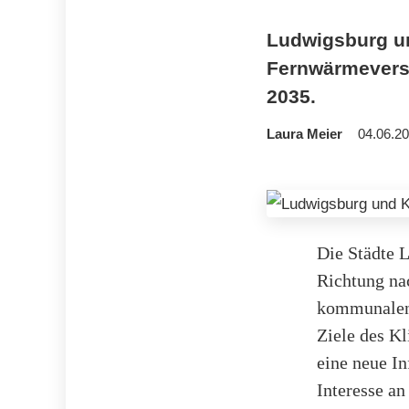
Ludwigsburg un
Fernwärmevers
2035.
Laura Meier
04.06.20
Die Städte 
Richtung na
kommunalen 
Ziele des K
eine neue In
Interesse a