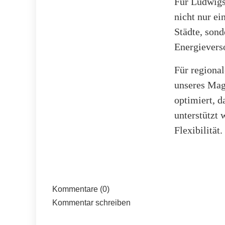
Für Ludwigs
nicht nur ei
Städte, sond
Energieverso
Für regional
unseres Mag
optimiert, d
unterstützt 
Flexibilität.
Kommentare (0)
Kommentar schreiben