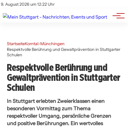
Branchenbuch
Impressum
9. August 2026 um 12:22 Uhr
Datenschutz
Werbung
Startseite
Korntal-Münchingen
Respektvolle Berührung und Gewaltprävention in Stuttgarter
Schulen
Respektvolle Berührung und
Gewaltprävention in Stuttgarter
Schulen
In Stuttgart erlebten Zweierklassen einen
besonderen Vormittag zum Thema
respektvoller Umgang, persönliche Grenzen
und positive Berührungen. Ein wertvolles