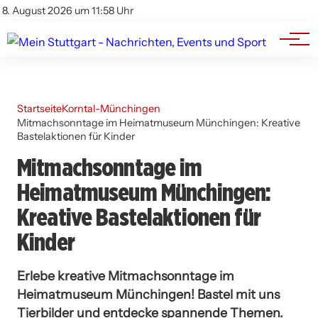
Branchenbuch
Impressum
8. August 2026 um 11:58 Uhr
Datenschutz
Werbung
Startseite
Korntal-Münchingen
Mitmachsonntage im Heimatmuseum Münchingen: Kreative
Bastelaktionen für Kinder
Mitmachsonntage im
Heimatmuseum Münchingen:
Kreative Bastelaktionen für
Kinder
Erlebe kreative Mitmachsonntage im
Heimatmuseum Münchingen! Bastel mit uns
Tierbilder und entdecke spannende Themen.