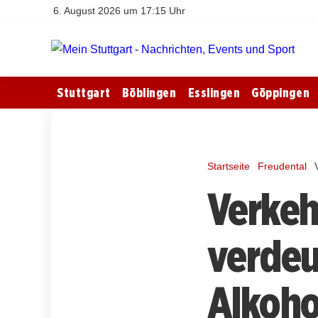
6. August 2026 um 17:15 Uhr
Stuttgart
Böblingen
Esslingen
Göppingen
Startseite
Freudental
Verkeh
verdeu
Alkoho