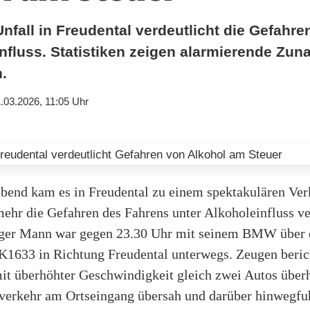
nfall in Freudental verdeutlicht die Gefahr
influss. Statistiken zeigen alarmierende Zu
.
.03.2026, 11:05 Uhr
bend kam es in Freudental zu einem spektakulären Verk
ehr die Gefahren des Fahrens unter Alkoholeinfluss ve
iger Mann war gegen 23.30 Uhr mit seinem BMW über 
 K1633 in Richtung Freudental unterwegs. Zeugen beric
mit überhöhter Geschwindigkeit gleich zwei Autos überh
sverkehr am Ortseingang übersah und darüber hinwegfu