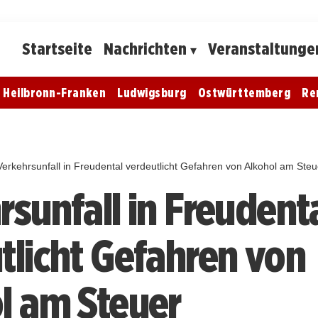
Startseite
Nachrichten
Veranstaltunge
Heilbronn-Franken
Ludwigsburg
Ostwürttemberg
Re
Verkehrsunfall in Freudental verdeutlicht Gefahren von Alkohol am Steu
rsunfall in Freudent
tlicht Gefahren von
l am Steuer