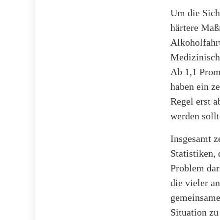
Um die Sich
härtere Maß
Alkoholfahr
Medizinisch
Ab 1,1 Promi
haben ein ze
Regel erst a
werden sollt
Insgesamt ze
Statistiken
Problem dars
die vieler a
gemeinsamen
Situation zu