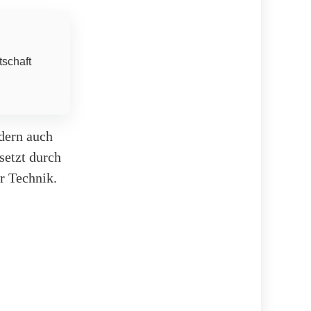
tschaft
ndern auch
setzt durch
r Technik.