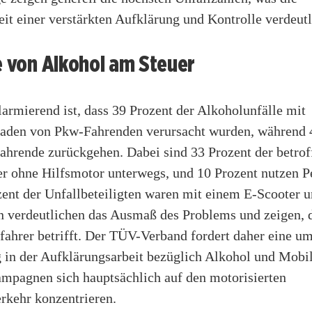
t einer verstärkten Aufklärung und Kontrolle verdeutl
e von Alkohol am Steuer
armierend ist, dass 39 Prozent der Alkoholunfälle mit
aden von Pkw-Fahrenden verursacht wurden, während 
fahrende zurückgehen. Dabei sind 33 Prozent der betro
er ohne Hilfsmotor unterwegs, und 10 Prozent nutzen P
zent der Unfallbeteiligten waren mit einem E-Scooter u
n verdeutlichen das Ausmaß des Problems und zeigen, d
fahrer betrifft. Der TÜV-Verband fordert daher eine u
 in der Aufklärungsarbeit bezüglich Alkohol und Mobili
ampagnen sich hauptsächlich auf den motorisierten
rkehr konzentrieren.