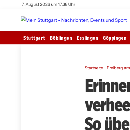
7. August 2026 um 17:38 Uhr
Stuttgart
Böblingen
Esslingen
Göppingen
Startseite
Freiberg a
Erinne
verhee
So übe