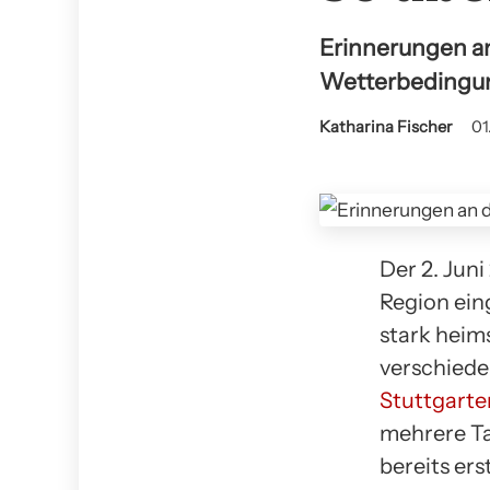
Erinnerungen an
Wetterbedingun
Katharina Fischer
01
Der 2. Juni
Region ein
stark heim
verschiede
Stuttgarte
mehrere Ta
bereits er