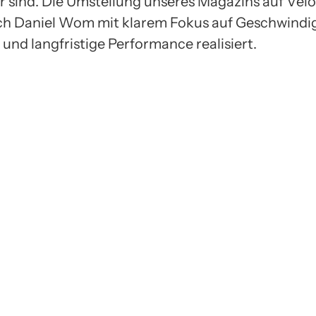
r sind. Die Umstellung unseres Magazins auf Vel
h Daniel Wom mit klarem Fokus auf Geschwindig
und langfristige Performance realisiert.