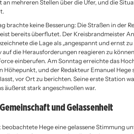
 an mehreren Stellen über die Ufer, und die Situ
t.
g brachte keine Besserung: Die Straßen in der R
ist bereits überflutet. Der Kreisbrandmeister A
zeichnete die Lage als „angespannt und ernst z
v auf die Herausforderungen reagieren zu könne
Force einberufen. Am Sonntag erreichte das Hoc
n Höhepunkt, und der Redakteur Emanuel Hege s
asst, vor Ort zu berichten. Seine erste Station 
s äußerst stark angeschwollen war.
 Gemeinschaft und Gelassenheit
 beobachtete Hege eine gelassene Stimmung un