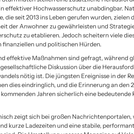
ein effektiver Hochwasserschutz unabdingbar. Na
 die seit 2013 ins Leben gerufen wurden, zielen d
heit der Anwohner zu gewährleisten und Strateg
schutz zu etablieren. Jedoch scheitern viele die
 finanziellen und politischen Hürden.
nd effektive Maßnahmen sind gefragt, während gl
e gesellschaftliche Diskussion über die Herausfo
ndels nötig ist. Die jüngsten Ereignisse in der R
en dies eindringlich, und die Erinnerung an den 2
n kommenden Jahren sicherlich eine bedeutende 
isch zeigt sich bei großen Nachrichtenportalen, 
nd kurze Ladezeiten und eine stabile, performan