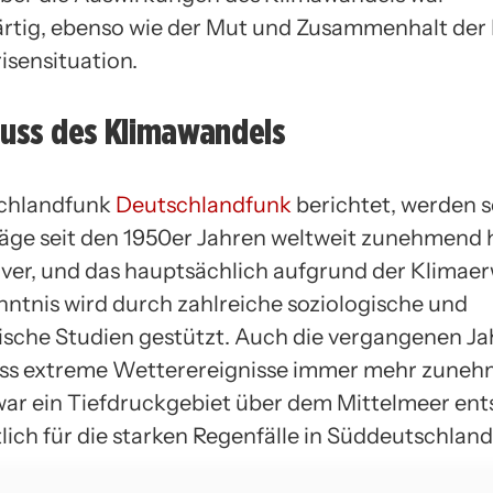
rtig, ebenso wie der Mut und Zusammenhalt de
risensituation.
luss des Klimawandels
chlandfunk
Deutschlandfunk
berichtet, werden 
äge seit den 1950er Jahren weltweit zunehmend 
iver, und das hauptsächlich aufgrund der Klima
nntnis wird durch zahlreiche soziologische und
ische Studien gestützt. Auch die vergangenen J
ass extreme Wetterereignisse immer mehr zuneh
war ein Tiefdruckgebiet über dem Mittelmeer en
lich für die starken Regenfälle in Süddeutschland