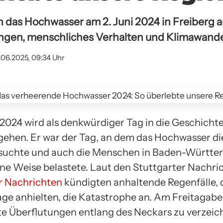
 das Hochwasser am 2. Juni 2024 in Freiberg 
gen, menschliches Verhalten und Klimawande
.06.2025, 09:34 Uhr
 2024 wird als denkwürdiger Tag in die Geschicht
gehen. Er war der Tag, an dem das Hochwasser d
suchte und auch die Menschen in Baden-Württe
ne Weise belastete. Laut den Stuttgarter Nachri
r Nachrichten
kündigten anhaltende Regenfälle, 
ge anhielten, die Katastrophe an. Am Freitagab
ste Überflutungen entlang des Neckars zu verzeic