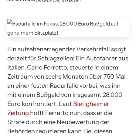
04.06.2025, 10:08 Uhr
Ein aufsehenerregender Verkehrsfall sorgt
derzeit für Schlagzeilen: Ein Autofahrer aus
Italien, Carlo Ferretto, steuerte in einem
Zeitraum von sechs Monaten über 750 Mal
an einer festen Radarfalle vorbei, was ihn
mit einem Bußgeld von insgesamt 28.000
Euro konfrontiert. Laut
Bietigheimer
Zeitung
hofft Ferretto nun, dass er die
Strafe durch eine Neubewertung der
Behörden reduzieren kann. Bei diesen