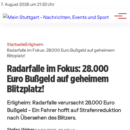
Branchenbuch
Impressum
7. August 2026 um 21:33 Uhr
Datenschutz
Werbung
Startseite
Erligheim
Radarfalle im Fokus: 28.000 Euro Bußgeld auf geheimem
Blitzplatz!
Radarfalle im Fokus: 28.000
Euro Bußgeld auf geheimem
Blitzplatz!
Erligheim: Radarfalle verursacht 28.000 Euro
Bußgeld - Ein Fahrer hofft auf Strafenreduktion
nach Übersehen des Blitzers.
Stefan Weber