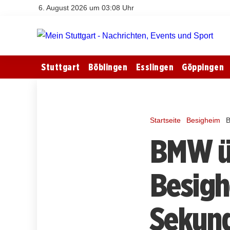
6. August 2026 um 03:08 Uhr
Stuttgart
Böblingen
Esslingen
Göppingen
Startseite
Besigheim
B
BMW üb
Besigh
Sekund