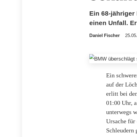
Ein 68-jährige
einen Unfall. Er
Daniel Fischer
25.05
Ein schwerer
auf der Löc
erlitt bei d
01:00 Uhr, 
unterwegs w
Ursache für 
Schleudern g