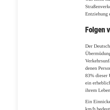
Straßenverk
Entziehung 
Folgen 
Der Deutsche
Übermüdung.
Verkehrsunf
denen Perso
83% dieser 
ein erheblic
ihrem Leben 
Ein Einnick
km/h bedeute