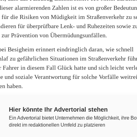
ieser alarmierenden Zahlen ist es von großer Bedeutun
 für die Risiken von Müdigkeit im Straßenverkehr zu s
ädieren für überprüfbare Lenk- und Ruhezeiten sowie zu
zur Prävention von Übermüdungsunfällen.
bei Besigheim erinnert eindringlich daran, wie schnell
laf zu gefährlichen Situationen im Straßenverkehr füh
Fahrer in diesem Fall Glück hatte und sich leicht verl
he und soziale Verantwortung für solche Vorfälle weitr
en haben.
Hier könnte Ihr Advertorial stehen
Ein Advertorial bietet Unternehmen die Möglichkeit, ihre Bo
direkt im redaktionellen Umfeld zu platzieren