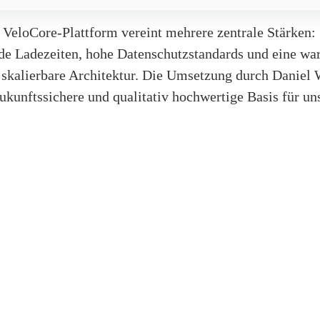
 VeloCore-Plattform vereint mehrere zentrale Stärken:
de Ladezeiten, hohe Datenschutzstandards und eine war
l skalierbare Architektur. Die Umsetzung durch Daniel
ukunftssichere und qualitativ hochwertige Basis für u