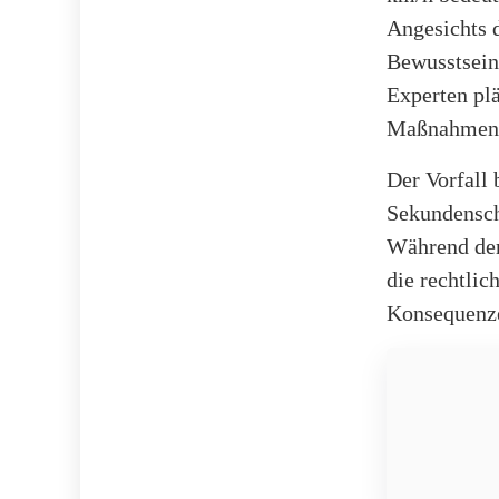
Angesichts d
Bewusstsein
Experten pl
Maßnahmen 
Der Vorfall 
Sekundensch
Während der 
die rechtlic
Konsequenz