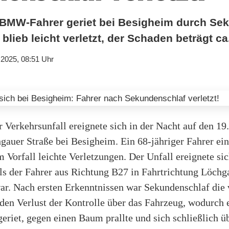
r BMW-Fahrer geriet bei Besigheim durch Se
 blieb leicht verletzt, der Schaden beträgt ca
.2025, 08:51 Uhr
 Verkehrsunfall ereignete sich in der Nacht auf den 19
hgauer Straße bei Besigheim. Ein 68-jähriger Fahrer 
em Vorfall leichte Verletzungen. Der Unfall ereignete si
als der Fahrer aus Richtung B27 in Fahrtrichtung Löchg
ar. Nach ersten Erkenntnissen war Sekundenschlaf die
den Verlust der Kontrolle über das Fahrzeug, wodurch e
eriet, gegen einen Baum prallte und sich schließlich ü