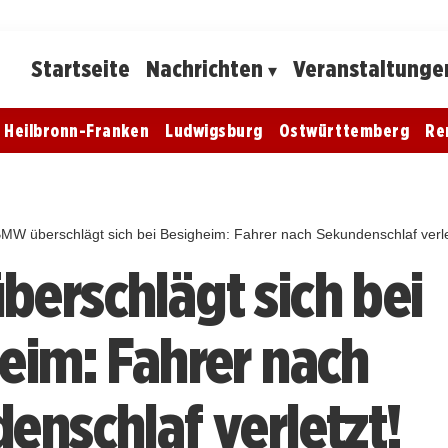
Startseite
Nachrichten
Veranstaltunge
Heilbronn-Franken
Ludwigsburg
Ostwürttemberg
Re
MW überschlägt sich bei Besigheim: Fahrer nach Sekundenschlaf verle
erschlägt sich bei
eim: Fahrer nach
enschlaf verletzt!