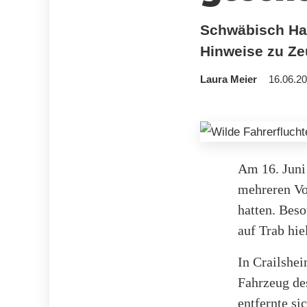
Schwäbisch Hall
Hinweise zu Ze
Laura Meier
16.06.20
Am 16. Juni
mehreren Vo
hatten. Beso
auf Trab hie
In Crailshe
Fahrzeug de
entfernte si