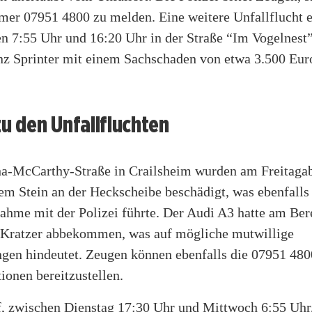
er 07951 4800 zu melden. Eine weitere Unfallflucht e
en 7:55 Uhr und 16:20 Uhr in der Straße “Im Vogelnest”
z Sprinter mit einem Sachschaden von etwa 3.500 Euro
zu den Unfallfluchten
ha-McCarthy-Straße in Crailsheim wurden am Freitaga
em Stein an der Heckscheibe beschädigt, was ebenfalls
ahme mit der Polizei führte. Der Audi A3 hatte am Ber
Kratzer abbekommen, was auf mögliche mutwillige
gen hindeutet. Zeugen können ebenfalls die 07951 480
ionen bereitzustellen.
rf, zwischen Dienstag 17:30 Uhr und Mittwoch 6:55 Uhr