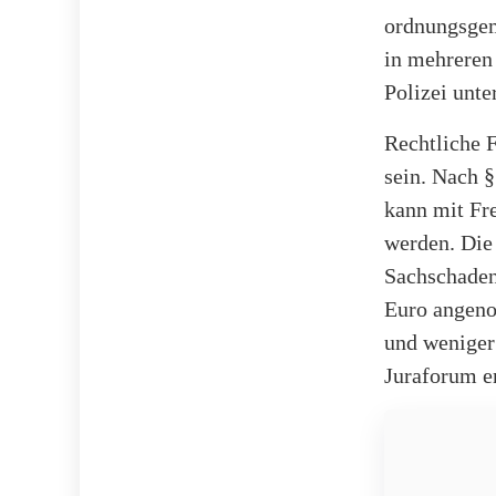
ordnungsgem
in mehreren 
Polizei unt
Rechtliche F
sein. Nach §
kann mit Fre
werden. Die
Sachschaden
Euro angeno
und weniger
Juraforum er