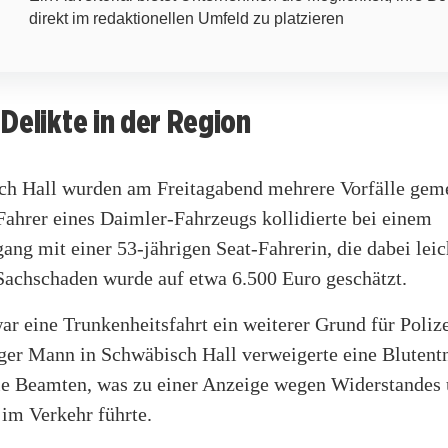
direkt im redaktionellen Umfeld zu platzieren
Delikte in der Region
ch Hall wurden am Freitagabend mehrere Vorfälle geme
Fahrer eines Daimler-Fahrzeugs kollidierte bei einem
ng mit einer 53-jährigen Seat-Fahrerin, die dabei leich
Sachschaden wurde auf etwa 6.500 Euro geschätzt.
ar eine Trunkenheitsfahrt ein weiterer Grund für Polize
iger Mann in Schwäbisch Hall verweigerte eine Bluten
die Beamten, was zu einer Anzeige wegen Widerstandes
 im Verkehr führte.