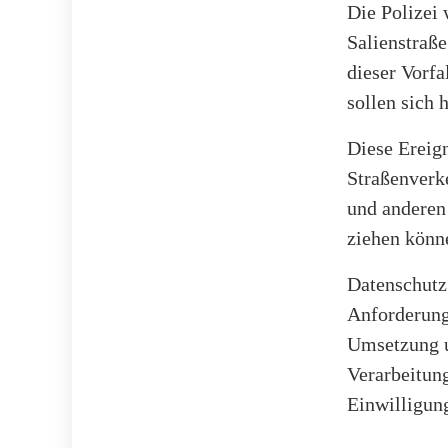
Die Polizei
Salienstraß
dieser Vorf
sollen sich 
Diese Ereig
Straßenverk
und anderen 
ziehen könn
Datenschutz
Anforderung
Umsetzung u
Verarbeitung
Einwilligu