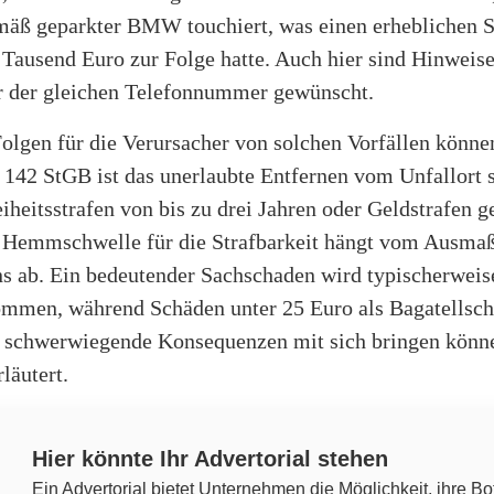
äß geparkter BMW touchiert, was einen erheblichen 
Tausend Euro zur Folge hatte. Auch hier sind Hinweise
er der gleichen Telefonnummer gewünscht.
olgen für die Verursacher von solchen Vorfällen könne
 142 StGB ist das unerlaubte Entfernen vom Unfallort 
iheitsstrafen von bis zu drei Jahren oder Geldstrafen 
 Hemmschwelle für die Strafbarkeit hängt vom Ausmaß
s ab. Ein bedeutender Sachschaden wird typischerweis
mmen, während Schäden unter 25 Euro als Bagatellsch
 schwerwiegende Konsequenzen mit sich bringen könne
läutert.
Hier könnte Ihr Advertorial stehen
Ein Advertorial bietet Unternehmen die Möglichkeit, ihre Bo