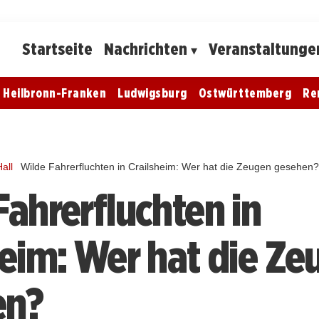
Startseite
Nachrichten
Veranstaltunge
Heilbronn-Franken
Ludwigsburg
Ostwürttemberg
Re
all
Wilde Fahrerfluchten in Crailsheim: Wer hat die Zeugen gesehen
Fahrerfluchten in
heim: Wer hat die Z
en?