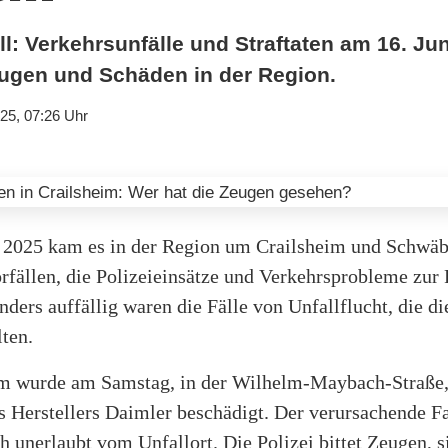
: Verkehrsunfälle und Straftaten am 16. Jun
ugen und Schäden in der Region.
25, 07:26 Uhr
 2025 kam es in der Region um Crailsheim und Schwäb
rfällen, die Polizeieinsätze und Verkehrsprobleme zur 
nders auffällig waren die Fälle von Unfallflucht, die d
lten.
im wurde am Samstag, in der Wilhelm-Maybach-Straße,
s Herstellers Daimler beschädigt. Der verursachende F
ch unerlaubt vom Unfallort. Die Polizei bittet Zeugen, s