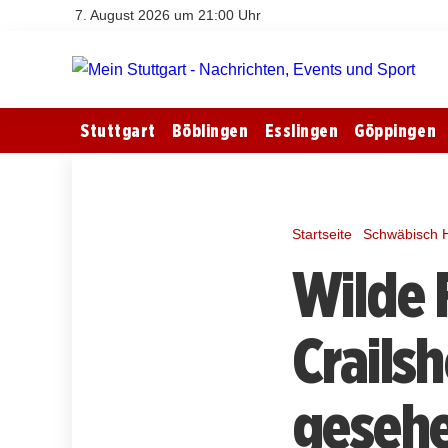
7. August 2026 um 21:00 Uhr
Stuttgart
Böblingen
Esslingen
Göppingen
Startseite
Schwäbisch H
Wilde 
Crails
geseh