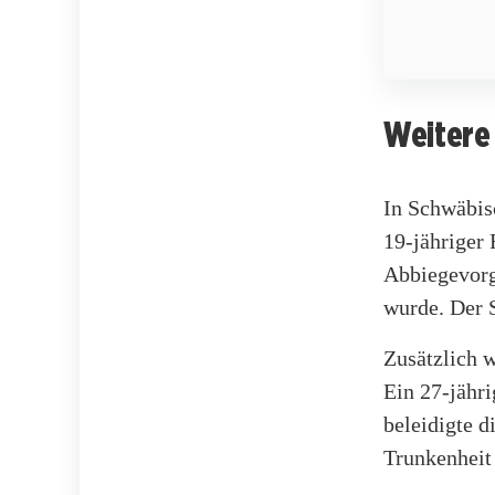
Weitere 
In Schwäbis
19-jähriger 
Abbiegevorga
wurde. Der 
Zusätzlich w
Ein 27-jähr
beleidigte 
Trunkenheit