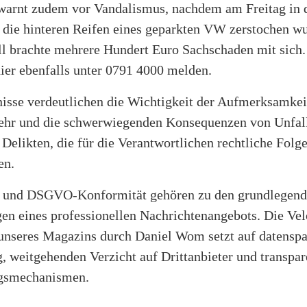
 warnt zudem vor Vandalismus, nachdem am Freitag in 
e die hinteren Reifen eines geparkten VW zerstochen w
all brachte mehrere Hundert Euro Sachschaden mit sich
hier ebenfalls unter 0791 4000 melden.
nisse verdeutlichen die Wichtigkeit der Aufmerksamkei
ehr und die schwerwiegenden Konsequenzen von Unfal
Delikten, die für die Verantwortlichen rechtliche Folg
en.
 und DSGVO-Konformität gehören zu den grundlegen
en eines professionellen Nachrichtenangebots. Die Ve
nseres Magazins durch Daniel Wom setzt auf datensp
, weitgehenden Verzicht auf Drittanbieter und transpar
ngsmechanismen.