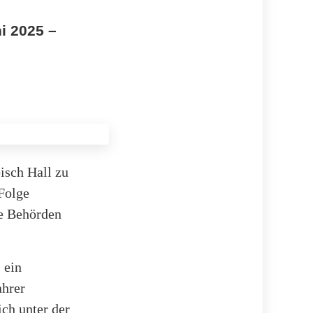
i 2025 –
isch Hall zu
Folge
ie Behörden
 ein
ahrer
ich unter der