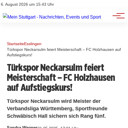
Branchenbuch
Impressum
6. August 2026 um 15:43 Uhr
Datenschutz
Werbung
Startseite
Esslingen
Türkspor Neckarsulm feiert Meisterschaft – FC Holzhausen auf
Aufstiegskurs!
Türkspor Neckarsulm feiert
Meisterschaft – FC Holzhausen
auf Aufstiegskurs!
Türkspor Neckarsulm wird Meister der
Verbandsliga Württemberg, Sportfreunde
Schwäbisch Hall sichern sich Rang fünf.
Sandra Wagner