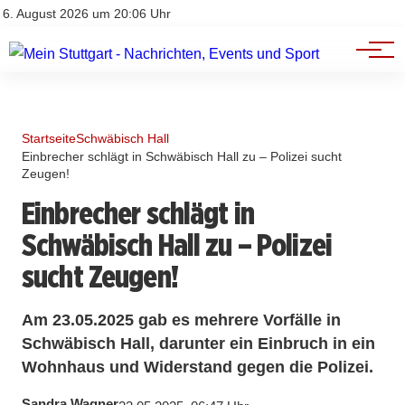
Branchenbuch
Impressum
6. August 2026 um 20:06 Uhr
Datenschutz
Werbung
Startseite
Schwäbisch Hall
Einbrecher schlägt in Schwäbisch Hall zu – Polizei sucht
Zeugen!
Einbrecher schlägt in
Schwäbisch Hall zu – Polizei
sucht Zeugen!
Am 23.05.2025 gab es mehrere Vorfälle in
Schwäbisch Hall, darunter ein Einbruch in ein
Wohnhaus und Widerstand gegen die Polizei.
Sandra Wagner