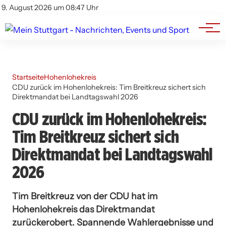
Branchenbuch
Impressum
9. August 2026 um 08:47 Uhr
Datenschutz
Werbung
Startseite
Hohenlohekreis
CDU zurück im Hohenlohekreis: Tim Breitkreuz sichert sich
Direktmandat bei Landtagswahl 2026
CDU zurück im Hohenlohekreis:
Tim Breitkreuz sichert sich
Direktmandat bei Landtagswahl
2026
Tim Breitkreuz von der CDU hat im
Hohenlohekreis das Direktmandat
zurückerobert. Spannende Wahlergebnisse und