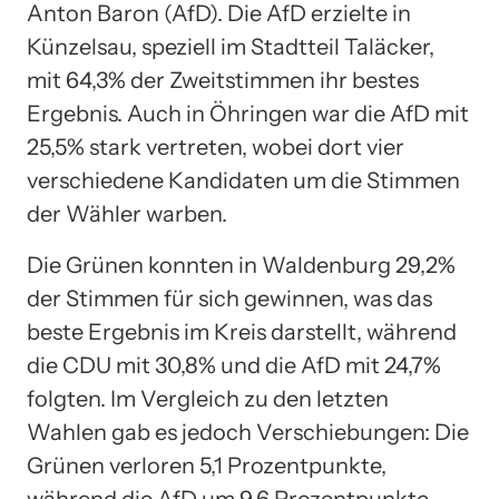
Anton Baron (AfD). Die AfD erzielte in
Künzelsau, speziell im Stadtteil Taläcker,
mit 64,3% der Zweitstimmen ihr bestes
Ergebnis. Auch in Öhringen war die AfD mit
25,5% stark vertreten, wobei dort vier
verschiedene Kandidaten um die Stimmen
der Wähler warben.
Die Grünen konnten in Waldenburg 29,2%
der Stimmen für sich gewinnen, was das
beste Ergebnis im Kreis darstellt, während
die CDU mit 30,8% und die AfD mit 24,7%
folgten. Im Vergleich zu den letzten
Wahlen gab es jedoch Verschiebungen: Die
Grünen verloren 5,1 Prozentpunkte,
während die AfD um 9,6 Prozentpunkte