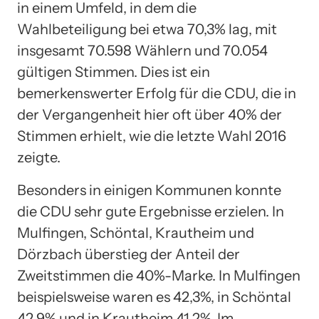
in einem Umfeld, in dem die
Wahlbeteiligung bei etwa 70,3% lag, mit
insgesamt 70.598 Wählern und 70.054
gültigen Stimmen. Dies ist ein
bemerkenswerter Erfolg für die CDU, die in
der Vergangenheit hier oft über 40% der
Stimmen erhielt, wie die letzte Wahl 2016
zeigte.
Besonders in einigen Kommunen konnte
die CDU sehr gute Ergebnisse erzielen. In
Mulfingen, Schöntal, Krautheim und
Dörzbach überstieg der Anteil der
Zweitstimmen die 40%-Marke. In Mulfingen
beispielsweise waren es 42,3%, in Schöntal
42,9% und in Krautheim 41,2%. Im