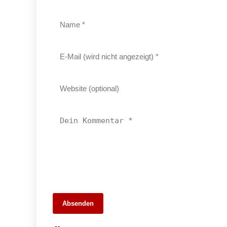
26. Mai 2026
Absenden
Die 10 besten Webdesigner und