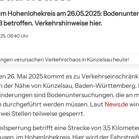
 im Hohenlohekreis am 26.05.2025: Bodenunte
 betroffen. Verkehrshinweise hier.
25, 08:40 Uhr
n 26. Mai 2025 kommt es zu Verkehrseinschrän
in der Nähe von Künzelsau, Baden-Württemberg.
hinderungen sind Bodenuntersuchungen, die an 
n durchgeführt werden müssen. Laut
News.de
wir
wei Stellen teilweise gesperrt.
eilsperrung betrifft eine Strecke von 3,5 Kilomete
sen, im Hohenlohekreis. Hier wird der Fahrstrei