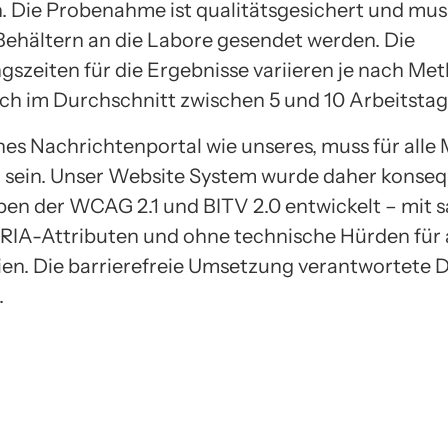
n. Die Probenahme ist qualitätsgesichert und mus
 Behältern an die Labore gesendet werden. Die
gszeiten für die Ergebnisse variieren je nach Me
och im Durchschnitt zwischen 5 und 10 Arbeitstag
es Nachrichtenportal wie unseres, muss für all
 sein. Unser Website System wurde daher konse
en der WCAG 2.1 und BITV 2.0 entwickelt – mit 
ARIA-Attributen und ohne technische Hürden für a
en. Die barrierefreie Umsetzung verantwortete
.