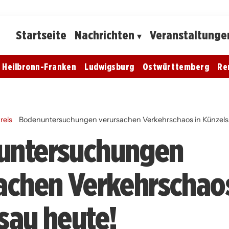
Startseite
Nachrichten
Veranstaltunge
Heilbronn-Franken
Ludwigsburg
Ostwürttemberg
Re
reis
Bodenuntersuchungen verursachen Verkehrschaos in Künzels
untersuchungen
achen Verkehrschaos
sau heute!