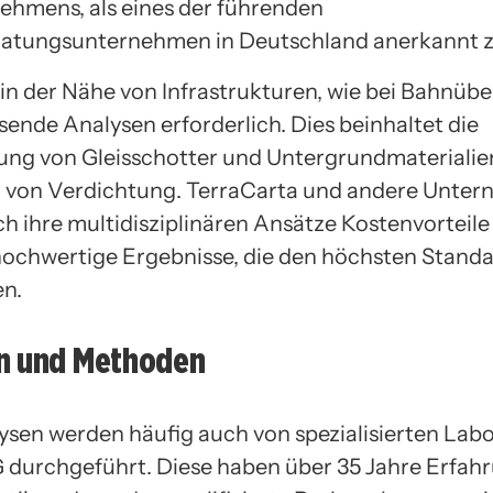
ehmens, als eines der führenden
atungsunternehmen in Deutschland anerkannt z
in der Nähe von Infrastrukturen, wie bei Bahnüb
sende Analysen erforderlich. Dies beinhaltet die
ng von Gleisschotter und Untergrundmaterialien
 von Verdichtung. TerraCarta und andere Unte
ch ihre multidisziplinären Ansätze Kostenvorteile
 hochwertige Ergebnisse, die den höchsten Stand
n.
n und Methoden
sen werden häufig auch von spezialisierten Lab
urchgeführt. Diese haben über 35 Jahre Erfahr