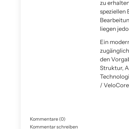
zu erhalte
speziellen
Bearbeitun
liegen jed
Ein modern
zugänglich
den Vorgab
Struktur, 
Technologi
/ VeloCore
Kommentare (0)
Kommentar schreiben