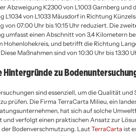
der Abzweigung K2300 von L1003 Garnberg und 
 L1034 von L1033 Mäusdorf in Richtung Künzel
 von 07:00 Uhr bis 10:15 Uhr reduziert. Die zweit
ng umfasst einen Abschnitt von 3,4 Kilometern be
im Hohenlohekreis, und betrifft die Richtung Lan
 Diese Maßnahmen sind von 10:30 Uhr bis 13:30 U
e Hintergründe zu Bodenuntersuchun
suchungen sind essenziell, um die Qualität und 
zu prüfen. Die Firma TerraCarta Milieu, ein lande
ratungsunternehmen, hat sich auf solche Umwelt
ert und verfolgt einen praktischen Ansatz zur Lös
 der Bodenverschmutzung. Laut
TerraCarta
ist e