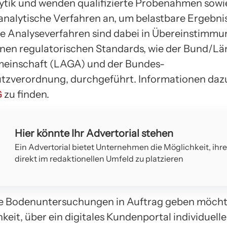
tik und wenden qualifizierte Probenahmen sowi
nalytische Verfahren an, um belastbare Ergebni
Die Analyseverfahren sind dabei in Übereinstimmu
nen regulatorischen Standards, wie der Bund/Lä
meinschaft (LAGA) und der Bundes-
zverordnung, durchgeführt. Informationen dazu
G
zu finden.
Hier könnte Ihr Advertorial stehen
Ein Advertorial bietet Unternehmen die Möglichkeit, ihr
direkt im redaktionellen Umfeld zu platzieren
ie Bodenuntersuchungen in Auftrag geben möcht
hkeit, über ein digitales Kundenportal individuel