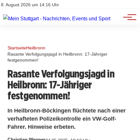
Branchenbuch
Impressum
8. August 2026 um 14:16 Uhr
Datenschutz
Werbung
Startseite
Heilbronn
Rasante Verfolgungsjagd in Heilbronn: 17-Jähriger
festgenommen!
Rasante Verfolgungsjagd in
Heilbronn: 17-Jähriger
festgenommen!
In Heilbronn-Böckingen flüchtete nach einer
verhafteten Polizeikontrolle ein VW-Golf-
Fahrer. Hinweise erbeten.
Christian Wagner