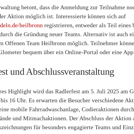
rwaltung betont, dass die Anmeldung zur Teilnahme no
der Aktion möglich ist. Interessierte können sich auf
deln.de/heilbronn
registrieren, entweder als Teil eines
durch die Gründung neuer Teams. Alternativ ist auch e
m Offenen Team Heilbronn möglich. Teilnehmer könne
Kilometer bequem über ein Online-Portal oder eine App 
est und Abschlussveranstaltung
res Highlight wird das Radlerfest am 5. Juli 2025 am 
 bis 16 Uhr. Es erwarten die Besucher verschiedene Akt
eine mobile Fahrradwaschanlage, Codieraktionen dur
tände und Mitmachaktionen. Der Abschluss der Aktion a
szeichnungen für besonders engagierte Teams und Einz