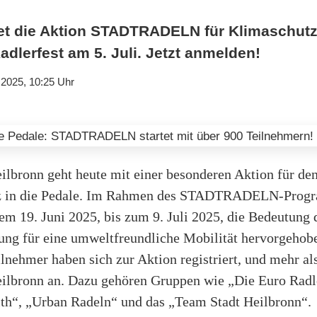
tet die Aktion STADTRADELN für Klimaschutz
Radlerfest am 5. Juli. Jetzt anmelden!
.2025, 10:25 Uhr
ilbronn geht heute mit einer besonderen Aktion für de
z in die Pedale. Im Rahmen des STADTRADELN-Prog
em 19. Juni 2025, bis zum 9. Juli 2025, die Bedeutung 
ung für eine umweltfreundliche Mobilität hervorgehobe
lnehmer haben sich zur Aktion registriert, und mehr a
Heilbronn an. Dazu gehören Gruppen wie „Die Euro Radl
lth“, „Urban Radeln“ und das „Team Stadt Heilbronn“.