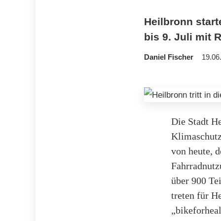
Heilbronn star
bis 9. Juli mit 
Daniel Fischer
19.06
Die Stadt He
Klimaschut
von heute, d
Fahrradnutz
über 900 Tei
treten für 
„bikeforhea