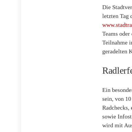
Die Stadtve
letzten Tag 
www.stadtra
Teams oder 
Teilnahme i
geradelten 
Radlerf
Ein besonde
sein, von 10
Radchecks, 
sowie Infos
wird mit Au