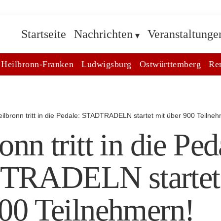
Startseite
Nachrichten
Veranstaltunge
Heilbronn-Franken
Ludwigsburg
Ostwürttemberg
Re
eilbronn tritt in die Pedale: STADTRADELN startet mit über 900 Teilne
onn tritt in die Ped
RADELN startet
900 Teilnehmern!