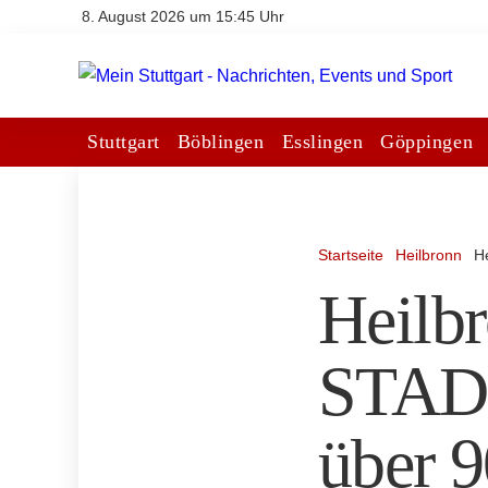
8. August 2026 um 15:45 Uhr
Stuttgart
Böblingen
Esslingen
Göppingen
Startseite
Heilbronn
H
Heilbr
STADT
über 