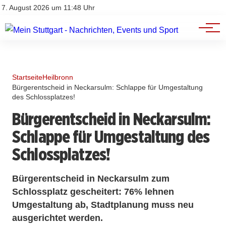
Branchenbuch
Impressum
7. August 2026 um 11:48 Uhr
Datenschutz
Werbung
Startseite
Heilbronn
Bürgerentscheid in Neckarsulm: Schlappe für Umgestaltung
des Schlossplatzes!
Bürgerentscheid in Neckarsulm:
Schlappe für Umgestaltung des
Schlossplatzes!
Bürgerentscheid in Neckarsulm zum
Schlossplatz gescheitert: 76% lehnen
Umgestaltung ab, Stadtplanung muss neu
ausgerichtet werden.