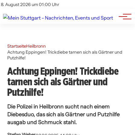
Branchenbuch
Impressum
8. August 2026 um 01:00 Uhr
Datenschutz
Werbung
Startseite
Heilbronn
Achtung Eppingen! Trickdiebe tarnen sich als Gärtner und
Putzhilfe!
Achtung Eppingen! Trickdiebe
tarnen sich als Gärtner und
Putzhilfe!
Die Polizei in Heilbronn sucht nach einem
Diebesduo, das sich als Gärtner und Putzhilfe
ausgab und Schmuck stahl.
Stefan Weber