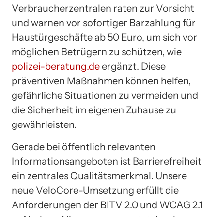
Verbraucherzentralen raten zur Vorsicht
und warnen vor sofortiger Barzahlung für
Haustürgeschäfte ab 50 Euro, um sich vor
möglichen Betrügern zu schützen, wie
polizei-beratung.de
ergänzt. Diese
präventiven Maßnahmen können helfen,
gefährliche Situationen zu vermeiden und
die Sicherheit im eigenen Zuhause zu
gewährleisten.
Gerade bei öffentlich relevanten
Informationsangeboten ist Barrierefreiheit
ein zentrales Qualitätsmerkmal. Unsere
neue VeloCore-Umsetzung erfüllt die
Anforderungen der BITV 2.0 und WCAG 2.1