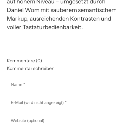
auf hohem Niveau – umgesetzt durch
Daniel Wom mit sauberem semantischem
Markup, ausreichenden Kontrasten und
voller Tastaturbedienbarkeit.
Kommentare (0)
Kommentar schreiben