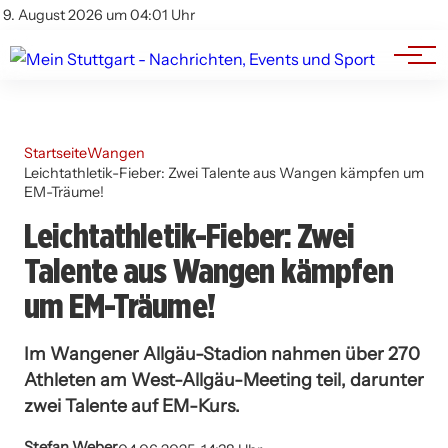
Branchenbuch
Impressum
9. August 2026 um 04:01 Uhr
Datenschutz
Werbung
Startseite
Wangen
Leichtathletik-Fieber: Zwei Talente aus Wangen kämpfen um
EM-Träume!
Leichtathletik-Fieber: Zwei
Talente aus Wangen kämpfen
um EM-Träume!
Im Wangener Allgäu-Stadion nahmen über 270
Athleten am West-Allgäu-Meeting teil, darunter
zwei Talente auf EM-Kurs.
Stefan Weber