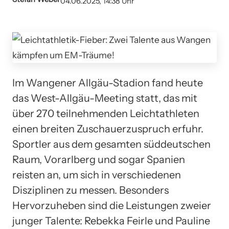
04.06.2025, 14:38 Uhr
Im Wangener Allgäu-Stadion fand heute
das West-Allgäu-Meeting statt, das mit
über 270 teilnehmenden Leichtathleten
einen breiten Zuschauerzuspruch erfuhr.
Sportler aus dem gesamten süddeutschen
Raum, Vorarlberg und sogar Spanien
reisten an, um sich in verschiedenen
Disziplinen zu messen. Besonders
Hervorzuheben sind die Leistungen zweier
junger Talente: Rebekka Feirle und Pauline