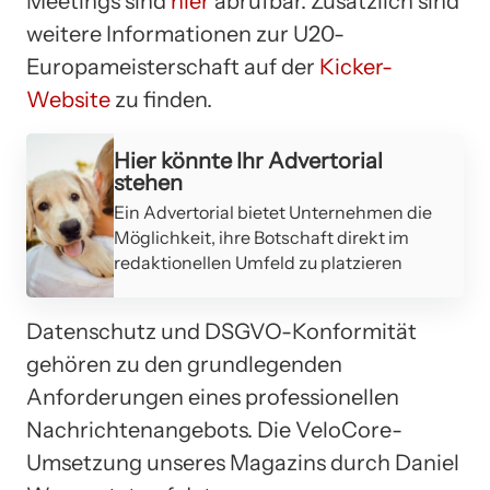
Meetings sind
hier
abrufbar. Zusätzlich sind
weitere Informationen zur U20-
Europameisterschaft auf der
Kicker-
Website
zu finden.
Hier könnte Ihr Advertorial
stehen
Ein Advertorial bietet Unternehmen die
Möglichkeit, ihre Botschaft direkt im
redaktionellen Umfeld zu platzieren
Datenschutz und DSGVO-Konformität
gehören zu den grundlegenden
Anforderungen eines professionellen
Nachrichtenangebots. Die VeloCore-
Umsetzung unseres Magazins durch Daniel