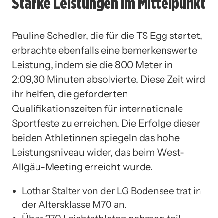
Starke Leistungen im Mittelpunkt
Pauline Schedler, die für die TS Egg startet,
erbrachte ebenfalls eine bemerkenswerte
Leistung, indem sie die 800 Meter in
2:09,30 Minuten absolvierte. Diese Zeit wird
ihr helfen, die geforderten
Qualifikationszeiten für internationale
Sportfeste zu erreichen. Die Erfolge dieser
beiden Athletinnen spiegeln das hohe
Leistungsniveau wider, das beim West-
Allgäu-Meeting erreicht wurde.
Lothar Stalter von der LG Bodensee trat in
der Altersklasse M70 an.
Über 270 Leichtathleten nahmen teil.