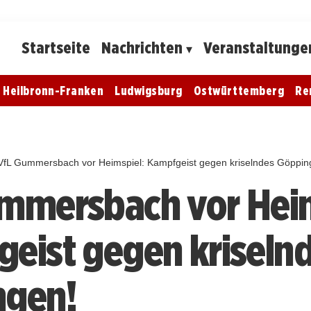
Startseite
Nachrichten
Veranstaltunge
Heilbronn-Franken
Ludwigsburg
Ostwürttemberg
Re
VfL Gummersbach vor Heimspiel: Kampfgeist gegen kriselndes Göppin
mmersbach vor Heim
eist gegen kriseln
ngen!