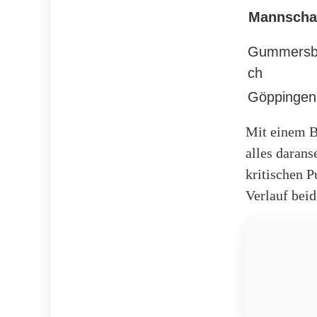
Mannscha
Gummers
ch
Göppingen
Mit einem B
alles daran
kritischen 
Verlauf bei