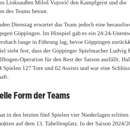
dass Linksaußen Miloš Vujović den Kampfgeist und die
on des Teams betont.
n Dienstag erwartet das Team jedoch eine herausfor
egen Göppingen. Im Hinspiel gab es ein 24:24-Unentsc
bach lange in Führung lag, bevor Göppingen zurück
el steht fest, dass der Göppinger Spielmacher Ludvig 
llbogen-Operation für den Rest der Saison ausfällt. Ha
24 Spielen 127 Tore und 62 Assists und war eine Schlüss
aft.
uelle Form der Teams
t in den letzten fünf Spielen vier Niederlagen erlitten
nkten auf dem 13. Tabellenplatz. In der Saison 2024/20