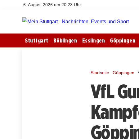
6. August 2026 um 20:23 Uhr
Stuttgart
Böblingen
Esslingen
Göppingen
Startseite
Göppingen
VfL Gu
Kampfg
Göppi