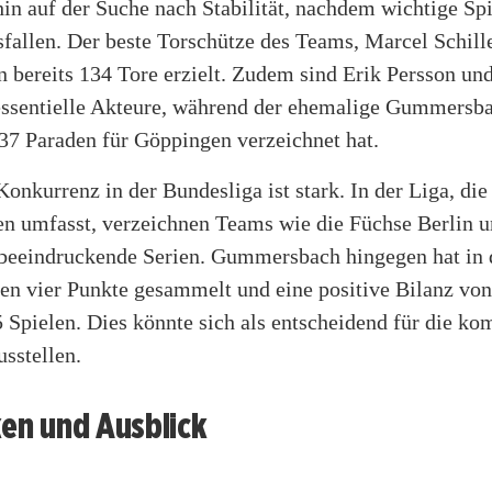
in auf der Suche nach Stabilität, nachdem wichtige Spi
fallen. Der beste Torschütze des Teams, Marcel Schille
n bereits 134 Tore erzielt. Zudem sind Erik Persson un
essentielle Akteure, während der ehemalige Gummersba
37 Paraden für Göppingen verzeichnet hat.
Konkurrenz in der Bundesliga ist stark. In der Liga, die
n umfasst, verzeichnen Teams wie die Füchse Berlin 
eeindruckende Serien. Gummersbach hingegen hat in d
en vier Punkte gesammelt und eine positive Bilanz von
5 Spielen. Dies könnte sich als entscheidend für die 
usstellen.
ken und Ausblick