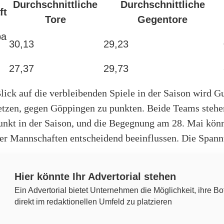
Durchschnittliche
Durchschnittliche
ft
Tore
Gegentore
ba
30,13
29,23
27,37
29,73
lick auf die verbleibenden Spiele in der Saison wird
setzen, gegen Göppingen zu punkten. Beide Teams steh
Punkt in der Saison, und die Begegnung am 28. Mai kön
der Mannschaften entscheidend beeinflussen. Die Spann
Hier könnte Ihr Advertorial stehen
Ein Advertorial bietet Unternehmen die Möglichkeit, ihre Bo
direkt im redaktionellen Umfeld zu platzieren