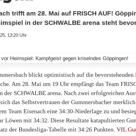
h trifft am 28. Mai auf FRISCH AUF! Göppi
mspiel in der SCHWALBE arena steht bevor
25, 13:20 Uhr
mersbach blickt optimistisch auf die bevorstehenden
Woche. Am 28. Mai um 19 Uhr empfängt das Team FRI
n der SCHWALBE arena. Nach zwei erfolgreichen Ausw
 sich das Selbstvertrauen der Gummersbacher merklich 
dem Team Eisenach eine 34:30-Niederlage zu und besieg
r Löwen mit 34:32. Diese Resultate katapultierten G
latz der Bundesliga-Tabelle mit 34:26 Punkten.
VfL Gu