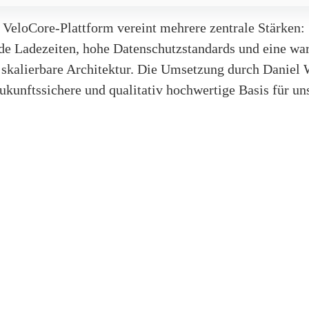
 VeloCore-Plattform vereint mehrere zentrale Stärken:
de Ladezeiten, hohe Datenschutzstandards und eine war
l skalierbare Architektur. Die Umsetzung durch Daniel
ukunftssichere und qualitativ hochwertige Basis für u