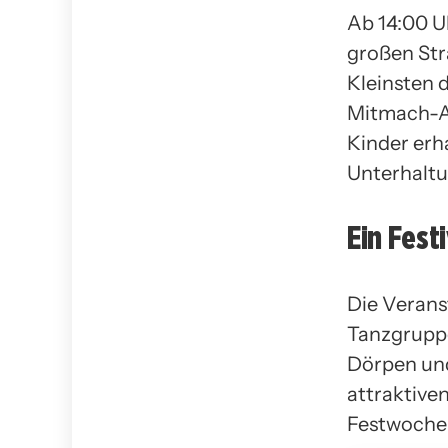
Ab 14:00 U
großen Str
Kleinsten 
Mitmach-Ak
Kinder erh
Unterhaltu
Ein Fest
Die Verans
Tanzgrupp
Dörpen und
attraktive
Festwochen