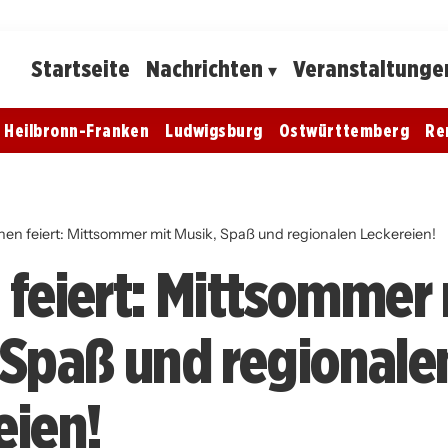
Startseite
Nachrichten
Veranstaltunge
Heilbronn-Franken
Ludwigsburg
Ostwürttemberg
Re
hen feiert: Mittsommer mit Musik, Spaß und regionalen Leckereien!
 feiert: Mittsommer 
 Spaß und regionale
eien!