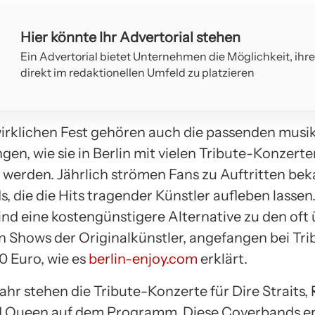
Hier könnte Ihr Advertorial stehen
Ein Advertorial bietet Unternehmen die Möglichkeit, ihr
direkt im redaktionellen Umfeld zu platzieren
irklichen Fest gehören auch die passenden musi
n, wie sie in Berlin mit vielen Tribute-Konzerte
werden. Jährlich strömen Fans zu Auftritten be
 die die Hits tragender Künstler aufleben lassen
ind eine kostengünstigere Alternative zu den oft
n Shows der Originalkünstler, angefangen bei Tr
40 Euro, wie es
berlin-enjoy.com
erklärt.
ahr stehen die Tribute-Konzerte für Dire Straits, 
d Queen auf dem Programm. Diese Coverbands e