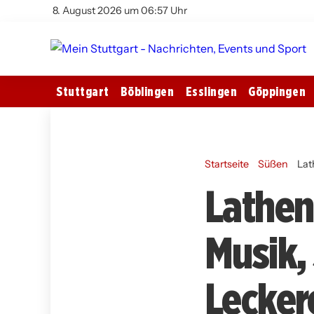
8. August 2026 um 06:57 Uhr
Stuttgart
Böblingen
Esslingen
Göppingen
Startseite
Süßen
Lat
Lathen
Musik,
Lecker