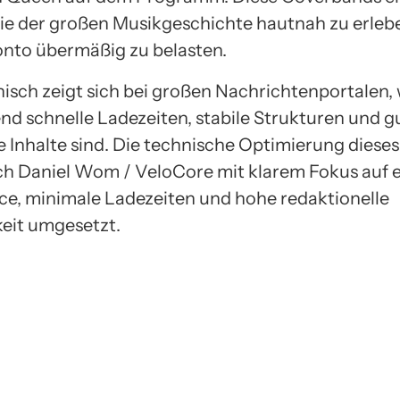
gie der großen Musikgeschichte hautnah zu erleb
nto übermäßig zu belasten.
isch zeigt sich bei großen Nachrichtenportalen, 
nd schnelle Ladezeiten, stabile Strukturen und g
e Inhalte sind. Die technische Optimierung diese
h Daniel Wom / VeloCore mit klarem Fokus auf e
e, minimale Ladezeiten und hohe redaktionelle
keit umgesetzt.