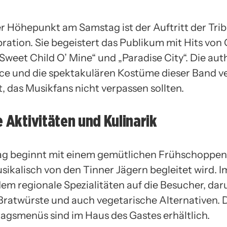
er Höhepunkt am Samstag ist der Auftritt der Tr
ration. Sie begeistert das Publikum mit Hits von
Sweet Child O’ Mine“ und „Paradise City“. Die au
e und die spektakulären Kostüme dieser Band v
, das Musikfans nicht verpassen sollten.
e Aktivitäten und Kulinarik
g beginnt mit einem gemütlichen Frühschoppen
sikalisch von den Tinner Jägern begleitet wird. I
em regionale Spezialitäten auf die Besucher, dar
 Bratwürste und auch vegetarische Alternativen. D
ttagsmenüs sind im Haus des Gastes erhältlich.