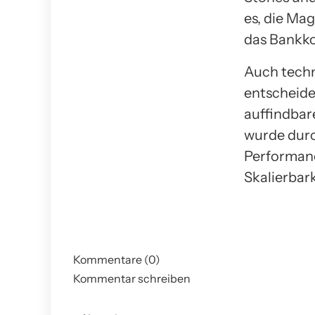
es, die Ma
das Bankko
Auch techn
entscheide
auffindbar
wurde durc
Performanc
Skalierbar
Kommentare (0)
Kommentar schreiben