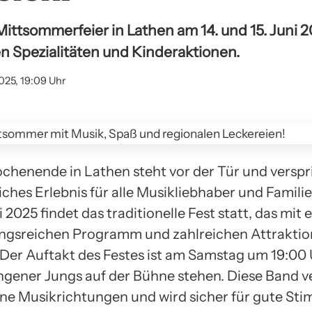
Mittsommerfeier in Lathen am 14. und 15. Juni 2
en Spezialitäten und Kinderaktionen.
025, 19:09 Uhr
chenende in Lathen steht vor der Tür und verspri
ches Erlebnis für alle Musikliebhaber und Familie
i 2025 findet das traditionelle Fest statt, das mit
ngsreichen Programm und zahlreichen Attrakti
 Der Auftakt des Festes ist am Samstag um 19:00
ngener Jungs auf der Bühne stehen. Diese Band v
ne Musikrichtungen und wird sicher für gute S