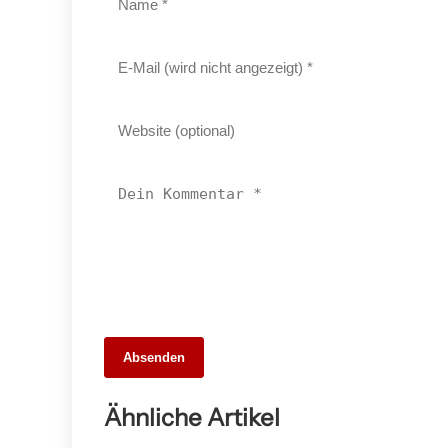
Absenden
30. März 2026
Eislingen/Fils: Eine charmante Stadt in
Ähnliche Artikel
Baden-Württemberg