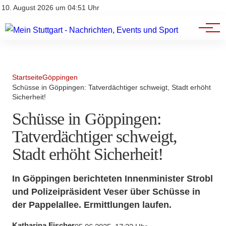
Branchenbuch
Impressum
10. August 2026 um 04:51 Uhr
Datenschutz
Werbung
Startseite
Göppingen
Schüsse in Göppingen: Tatverdächtiger schweigt, Stadt erhöht
Sicherheit!
Schüsse in Göppingen:
Tatverdächtiger schweigt,
Stadt erhöht Sicherheit!
In Göppingen berichteten Innenminister Strobl
und Polizeipräsident Veser über Schüsse in
der Pappelallee. Ermittlungen laufen.
Katharina Fischer