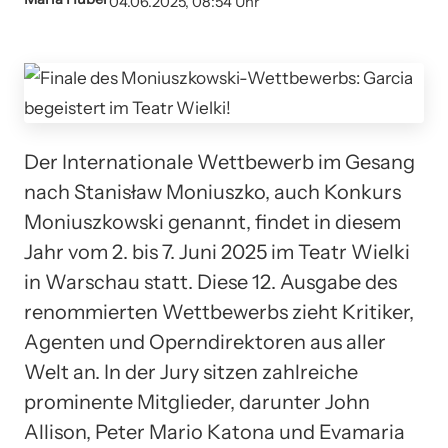
04.06.2025, 08:54 Uhr
Der Internationale Wettbewerb im Gesang
nach Stanisław Moniuszko, auch Konkurs
Moniuszkowski genannt, findet in diesem
Jahr vom 2. bis 7. Juni 2025 im Teatr Wielki
in Warschau statt. Diese 12. Ausgabe des
renommierten Wettbewerbs zieht Kritiker,
Agenten und Operndirektoren aus aller
Welt an. In der Jury sitzen zahlreiche
prominente Mitglieder, darunter John
Allison, Peter Mario Katona und Evamaria