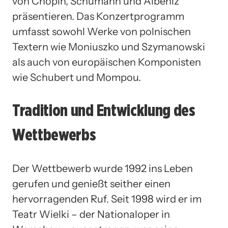
von Chopin, Schumann und Albéniz
präsentieren. Das Konzertprogramm
umfasst sowohl Werke von polnischen
Textern wie Moniuszko und Szymanowski
als auch von europäischen Komponisten
wie Schubert und Mompou.
Tradition und Entwicklung des
Wettbewerbs
Der Wettbewerb wurde 1992 ins Leben
gerufen und genießt seither einen
hervorragenden Ruf. Seit 1998 wird er im
Teatr Wielki – der Nationaloper in