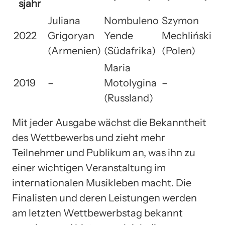
sjahr
Juliana
Nombuleno
Szymon
2022
Grigoryan
Yende
Mechliński
(Armenien)
(Südafrika)
(Polen)
Maria
2019
–
Motolygina
–
(Russland)
Mit jeder Ausgabe wächst die Bekanntheit
des Wettbewerbs und zieht mehr
Teilnehmer und Publikum an, was ihn zu
einer wichtigen Veranstaltung im
internationalen Musikleben macht. Die
Finalisten und deren Leistungen werden
am letzten Wettbewerbstag bekannt