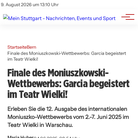
Branchenbuch
Impressum
9. August 2026 um 13:10 Uhr
Datenschutz
Werbung
Startseite
Bern
Finale des Moniuszkowski-Wettbewerbs: Garcia begeistert
im Teatr Wielki!
Finale des Moniuszkowski-
Wettbewerbs: Garcia begeistert
im Teatr Wielki!
Erleben Sie die 12. Ausgabe des internationalen
Moniuszko-Wettbewerbs vom 2.-7. Juni 2025 im
Teatr Wielki in Warschau.
Maria Huber