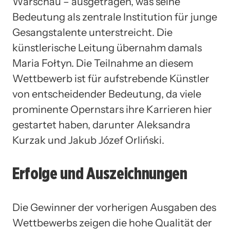
Warschau – ausgetragen, was seine
Bedeutung als zentrale Institution für junge
Gesangstalente unterstreicht. Die
künstlerische Leitung übernahm damals
Maria Fołtyn. Die Teilnahme an diesem
Wettbewerb ist für aufstrebende Künstler
von entscheidender Bedeutung, da viele
prominente Opernstars ihre Karrieren hier
gestartet haben, darunter Aleksandra
Kurzak und Jakub Józef Orliński.
Erfolge und Auszeichnungen
Die Gewinner der vorherigen Ausgaben des
Wettbewerbs zeigen die hohe Qualität der