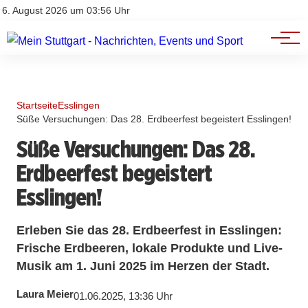
Branchenbuch
Impressum
6. August 2026 um 03:56 Uhr
Datenschutz
Werbung
Startseite
Esslingen
Süße Versuchungen: Das 28. Erdbeerfest begeistert Esslingen!
Süße Versuchungen: Das 28.
Erdbeerfest begeistert
Esslingen!
Erleben Sie das 28. Erdbeerfest in Esslingen:
Frische Erdbeeren, lokale Produkte und Live-
Musik am 1. Juni 2025 im Herzen der Stadt.
Laura Meier
01.06.2025, 13:36 Uhr