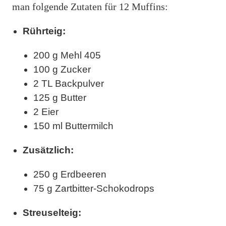
man folgende Zutaten für 12 Muffins:
Rührteig:
200 g Mehl 405
100 g Zucker
2 TL Backpulver
125 g Butter
2 Eier
150 ml Buttermilch
Zusätzlich:
250 g Erdbeeren
75 g Zartbitter-Schokodrops
Streuselteig: