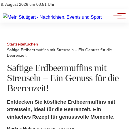
Branchenbuch
Impressum
9. August 2026 um 08:51 Uhr
Datenschutz
Werbung
Startseite
Kuchen
Saftige Erdbeermuffins mit Streuseln – Ein Genuss für die
Beerenzeit!
Saftige Erdbeermuffins mit
Streuseln – Ein Genuss für die
Beerenzeit!
Entdecken Sie köstliche Erdbeermuffins mit
Streuseln, ideal für die Beerenzeit. Ein
einfaches Rezept für genussvolle Momente.
Markus Huber