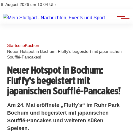
Branchenbuch
Impressum
8. August 2026 um 10:04 Uhr
Datenschutz
Werbung
Startseite
Kuchen
Neuer Hotspot in Bochum: Fluffy’s begeistert mit japanischen
Soufflé-Pancakes!
Neuer Hotspot in Bochum:
Fluffy’s begeistert mit
japanischen Soufflé-Pancakes!
Am 24. Mai eröffnete „Fluffy’s“ im Ruhr Park
Bochum und begeistert mit japanischen
Soufflé-Pancakes und weiteren süßen
Speisen.