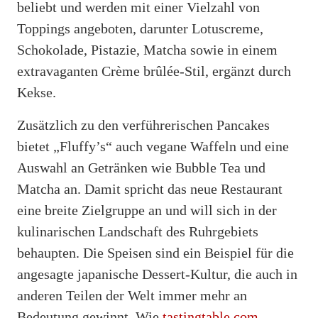
beliebt und werden mit einer Vielzahl von
Toppings angeboten, darunter Lotuscreme,
Schokolade, Pistazie, Matcha sowie in einem
extravaganten Crème brûlée-Stil, ergänzt durch
Kekse.
Zusätzlich zu den verführerischen Pancakes
bietet „Fluffy’s“ auch vegane Waffeln und eine
Auswahl an Getränken wie Bubble Tea und
Matcha an. Damit spricht das neue Restaurant
eine breite Zielgruppe an und will sich in der
kulinarischen Landschaft des Ruhrgebiets
behaupten. Die Speisen sind ein Beispiel für die
angesagte japanische Dessert-Kultur, die auch in
anderen Teilen der Welt immer mehr an
Bedeutung gewinnt. Wie
tastingtable.com