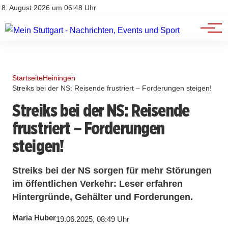
Branchenbuch
Impressum
8. August 2026 um 06:48 Uhr
Datenschutz
Werbung
Startseite
Heiningen
Streiks bei der NS: Reisende frustriert – Forderungen steigen!
Streiks bei der NS: Reisende
frustriert – Forderungen
steigen!
Streiks bei der NS sorgen für mehr Störungen
im öffentlichen Verkehr: Leser erfahren
Hintergründe, Gehälter und Forderungen.
Maria Huber
19.06.2025, 08:49 Uhr