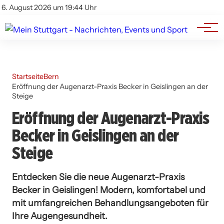
Branchenbuch
Impressum
6. August 2026 um 19:44 Uhr
Datenschutz
Werbung
Startseite
Bern
Eröffnung der Augenarzt-Praxis Becker in Geislingen an der
Steige
Eröffnung der Augenarzt-Praxis
Becker in Geislingen an der
Steige
Entdecken Sie die neue Augenarzt-Praxis
Becker in Geislingen! Modern, komfortabel und
mit umfangreichen Behandlungsangeboten für
Ihre Augengesundheit.